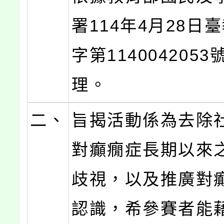
署114年4月28日
字第114004205
理。
二、
旨揭活動係為去除
對癲癇症長期以來
歧視，以及推廣對
認識，希參賽者能