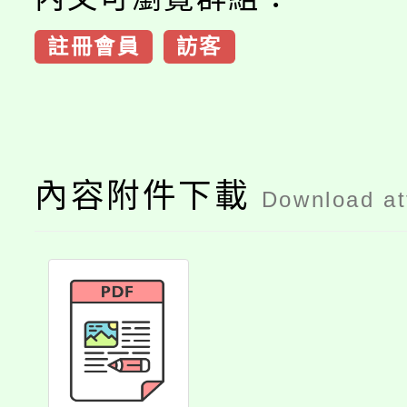
註冊會員
訪客
內容附件下載
Download a