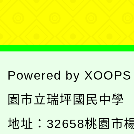
單
選
單
Powered by
XOOPS
園市立瑞坪國民中學
地址：
32658桃園市