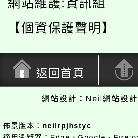
網站維護:資訊組
【個資保護聲明】
返回首頁
網站設計：Neil網站設
佈景版本：
neilrpjhstyc
適用瀏覽器：Edge、Google、Firefox