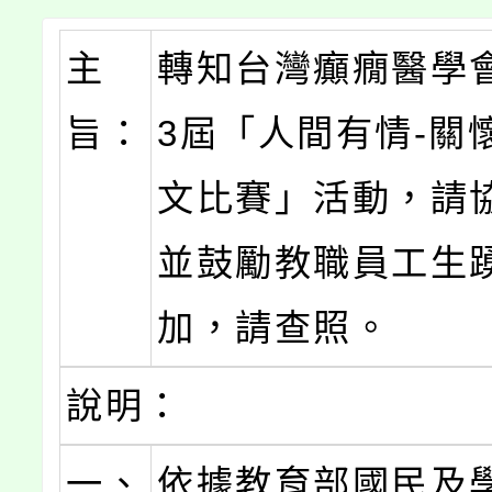
主
轉知台灣癲癇醫學
旨：
3屆「人間有情-關
文比賽」活動，請
並鼓勵教職員工生
加，請查照。
說明：
一、
依據教育部國民及