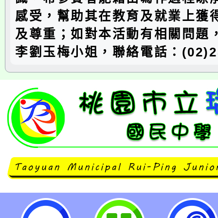
感受，幫助其在教育及就業上獲
及尊重；如對本活動有相關問題
李劉玉梅小姐，聯絡電話：(02)28
第23屆「人間有情-關懷癲癇徵文比