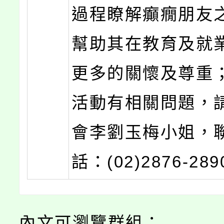
過程瞭解癲癇朋友
幫助其在教育及就
更多的關懷及尊重
活動有相關問題，
會李劉玉梅小姐，
話：(02)2876-28
內文可瀏覽群組：