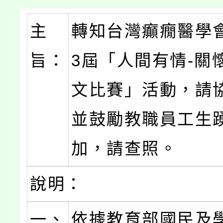
主
轉知台灣癲癇醫學
旨：
3屆「人間有情-關
文比賽」活動，請
並鼓勵教職員工生
加，請查照。
說明：
一、
依據教育部國民及