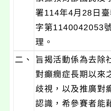
署114年4月28日
字第114004205
理。
二、
旨揭活動係為去除
對癲癇症長期以來
歧視，以及推廣對
認識，希參賽者能