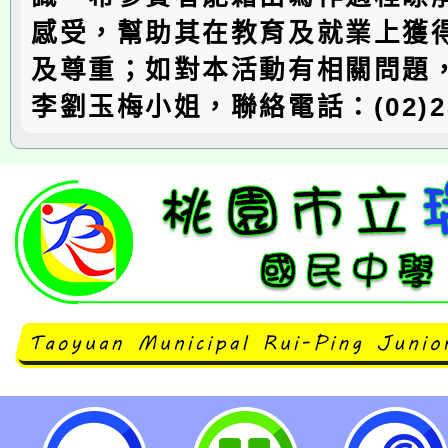
感受，幫助其在教育及就業上獲
及尊重；如對本活動有相關問題
李劉玉梅小姐，聯絡電話：(02)28
第23屆「人間有情-關懷癲癇徵文比