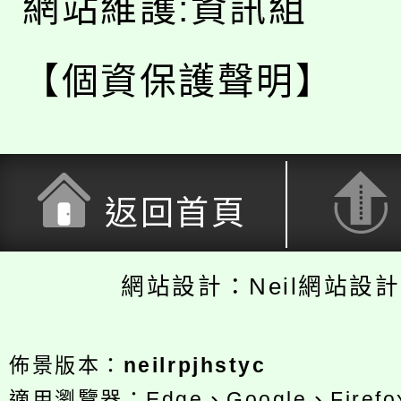
網站維護:資訊組
【個資保護聲明】
返回首頁
網站設計：Neil網站設
佈景版本：
neilrpjhstyc
適用瀏覽器：Edge、Google、Firefox