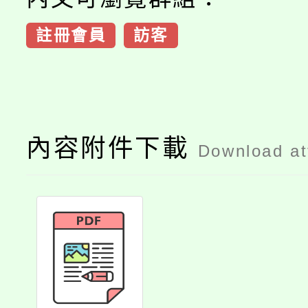
註冊會員
訪客
內容附件下載
Download a