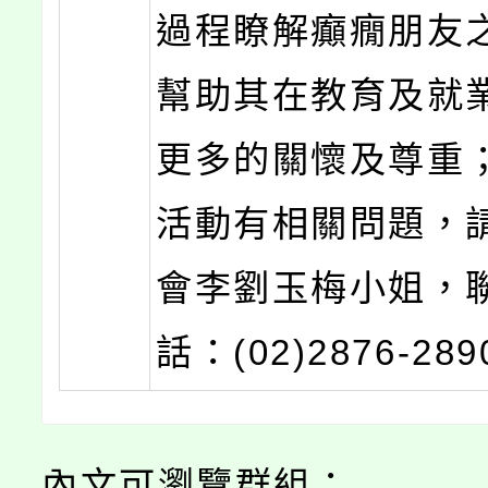
過程瞭解癲癇朋友
幫助其在教育及就
更多的關懷及尊重
活動有相關問題，
會李劉玉梅小姐，
話：(02)2876-28
內文可瀏覽群組：