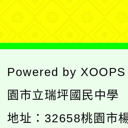
單
選
單
Powered by
XOOPS
園市立瑞坪國民中學
地址：
32658桃園市