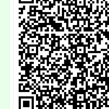
篇」活動資訊，
請
請貴校踴躍報名
參加，請查照。