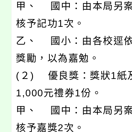
甲、 國中：由本局另
核予記功1次。
乙、 國小：由各校逕
獎勵，以為嘉勉。
(２) 優良獎：獎狀1紙
1,000元禮券1份。
甲、 國中：由本局另
核予嘉獎2次。