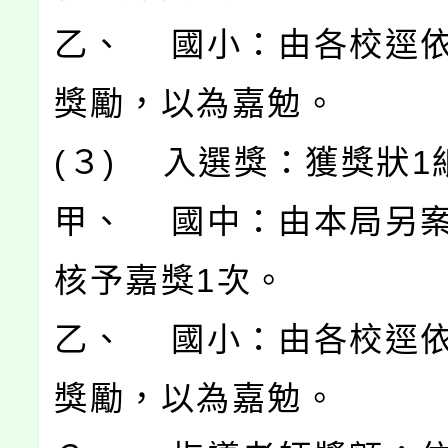
乙、 國小：由各校逕
獎勵，以為嘉勉。
(３) 入選獎：獲獎狀1
甲、 國中：由本局另
核予嘉獎1次。
乙、 國小：由各校逕
獎勵，以為嘉勉。