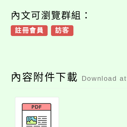
內文可瀏覽群組：
註冊會員
訪客
內容附件下載
Download a