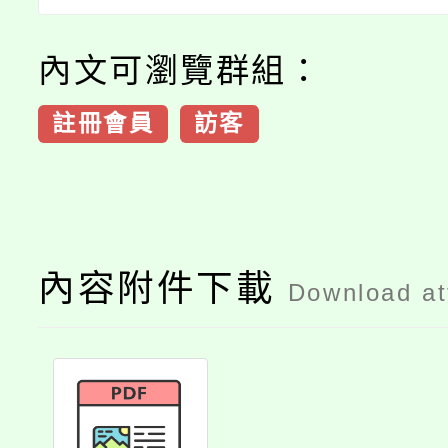
內文可瀏覽群組：
註冊會員
訪客
內容附件下載
Download a