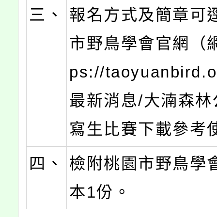
三、
報名方式及簡章可
市野鳥學會官網（網
ps://taoyuanbird.
最新消息/大湳森林
寫生比賽下載參考
四、
檢附桃園市野鳥學
本1份。