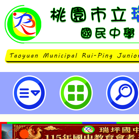
大湳森林公園生態寫生比賽-桃園市