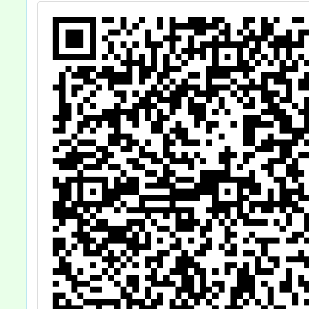
設
符合資格者踴躍
施
報名參加，請查
校
照。