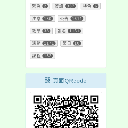
緊急
2
資訊
337
特色
6
注意
180
公告
1611
教學
38
報名
1151
活動
1171
節日
10
課程
152
頁面QRcode