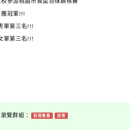
本校參加桃園市長盃羽球錦標賽
男團冠軍!!!
第三名!!!
第三名!!!
可瀏覽群組：
註冊會員
訪客