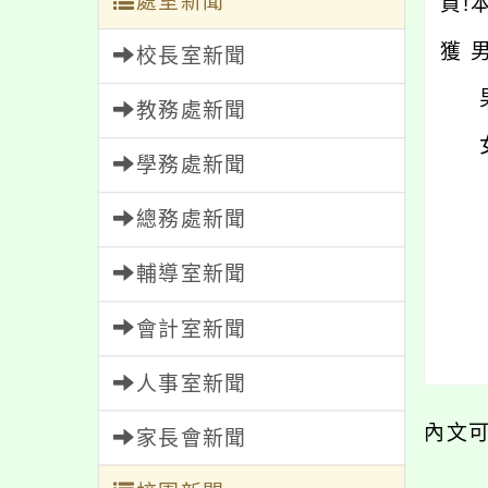
處室新聞
賀!
獲 
校長室新聞
男單
教務處新聞
女單
學務處新聞
總務處新聞
輔導室新聞
會計室新聞
人事室新聞
內文
家長會新聞