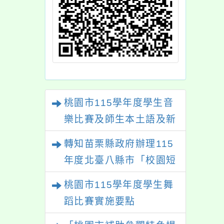
桃園市115學年度學生音
樂比賽及師生本土語及新
住民語歌謠比賽
轉知苗栗縣政府辦理115
年度北臺八縣市「校園短
影音徵選活動-情緒守門
桃園市115學年度學生舞
員」簡章及活動海報，歡
蹈比賽實施要點
迎學生踴躍報名參加。