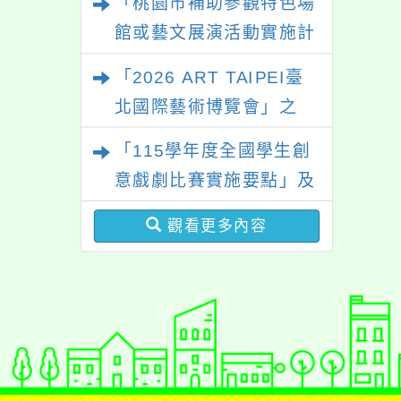
「桃園市補助參觀特色場
館或藝文展演活動實施計
畫」
「2026 ART TAIPEI臺
北國際藝術博覽會」之
「藝術教育日」計畫
「115學年度全國學生創
意戲劇比賽實施要點」及
修正內容對照表
觀看更多內容