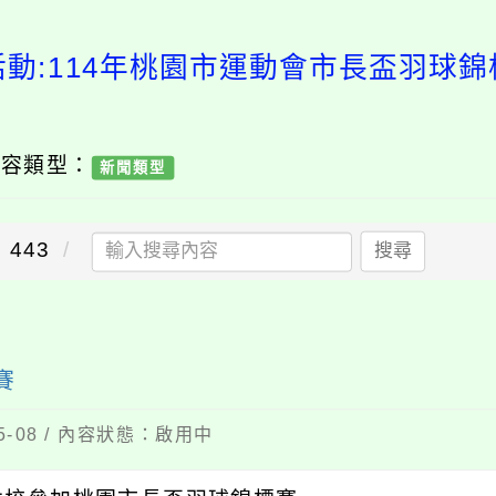
活動:114年桃園市運動會市長盃羽球錦
內容類型：
新聞類型
443
搜尋
賽
5-08 / 內容狀態：啟用中