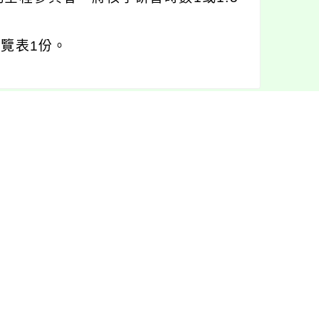
覽表1份。