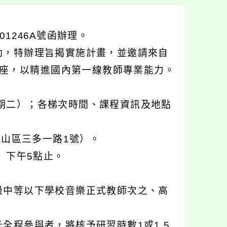
01246A號函辦理。
動，特辦理旨揭實施計畫，並邀請來自
座，以精進國內第一線教師專業能力。
星期二）；各梯次時間、課程資訊及地點
鳳山區三多一路1號）。
）下午5點止。
級中等以下學校音樂正式教師次之、高
全程參與者，將核予研習時數1或1.5