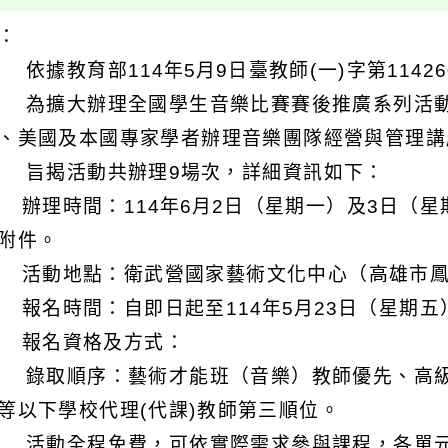
明：
 依據教育部114年5月9日臺教師(一)字第11426
 為擴大辦理全國學生音樂比賽賽後推廣系列活
、美國及本國專家學者辦理音樂團隊經營與管理講
 旨揭活動共辦理9場次，詳細資訊如下：
) 辦理時間：114年6月2日（星期一）及3日（
附件。
) 活動地點：衛武營國家藝術文化中心（高雄市
) 報名時間：自即日起至114年5月23日（星期五
) 報名資格及方式：
 錄取順序：藝術才能班（音樂）教師優先、高
等以下學校代理(代課)教師第三順位。
 活動全程免費，可依實際需求參與課程，各單元