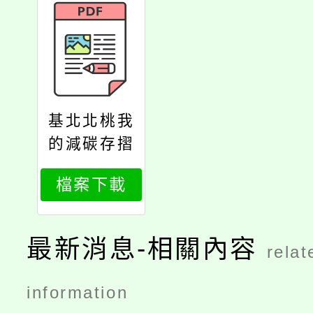
基北北桃我
的減碳存摺
登入及參加
檔案下載
方式懶人包
最新消息-相關內容
relat
information