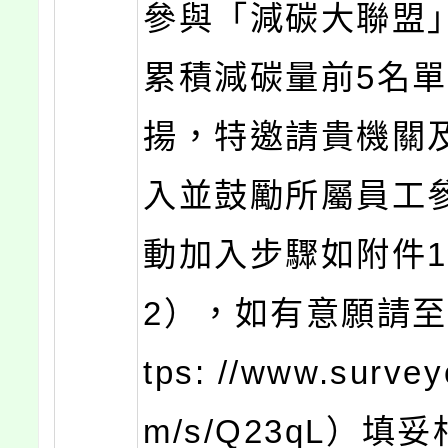
參與「減碳大聯盟
累積減碳量前5名
揚，特邀請貴機關
入並鼓勵所屬員工
動加入步驟如附件
2），如有意願請至
tps: //www.surve
m/s/Q23qL）填