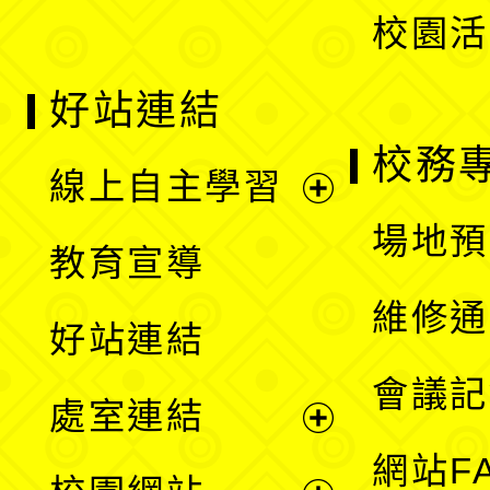
校園活
好站連結
校務
線上自主學習
展
場地預
教育宣導
開
維修通
好站連結
選
會議記
處室連結
單
展
網站F