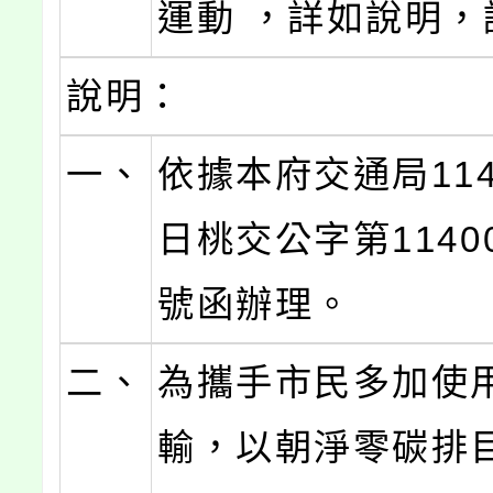
運動 ，詳如說明，
說明：
一、
依據本府交通局114
日桃交公字第11400
號函辦理。
二、
為攜手市民多加使
輸，以朝淨零碳排