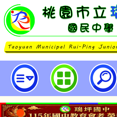
114年基北北桃「我的減碳存摺」全
立瑞坪國民中學