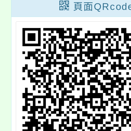
照。
蕾說明會」流程
頁面QRcod
表，請查照。