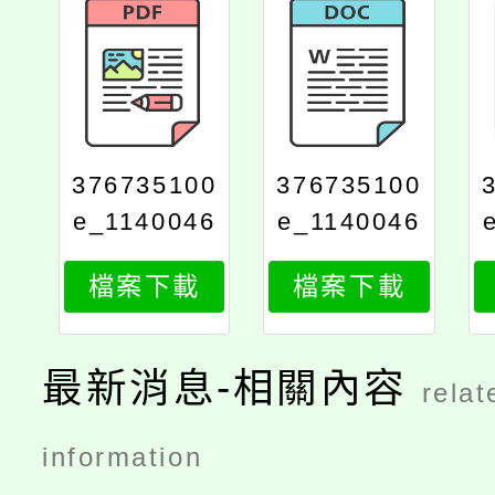
376735100
376735100
e_1140046
e_1140046
977_attach
977_attach
檔案下載
檔案下載
1
2
最新消息-相關內容
relat
information