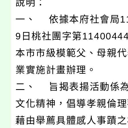
說明：
一、 依據本府社會局11
9日桃社團字第1140044
本市市級模範父、母親代
業實施計畫辦理。
二、 旨揭表揚活動係
文化精神，倡導孝親倫理
藉由舉薦具體感人事蹟之