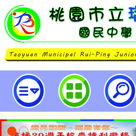
主旨：轉知本府社會局辦理「114
推薦作業」相關辦法，請踴躍推薦
請查照。-桃園市立瑞坪國民中學