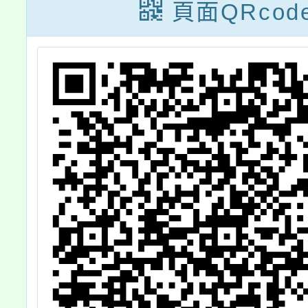
外安全線上學習
歡迎貴
頁面QRcod
活動」案，請查
躍報名
照。
查