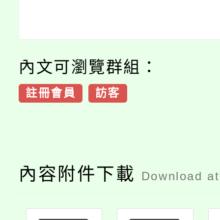
內文可瀏覽群組：
註冊會員
訪客
內容附件下載
Download a