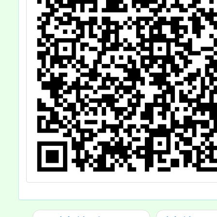
實施
份，歡
躍報