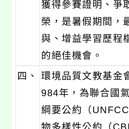
獲得參賽證明、爭
榮，是暑假期間，
與、增益學習歷程
的絕佳機會。
四、
環境品質文教基金
984年，為聯合國
綱要公約（UNFC
物多樣性公約（CB