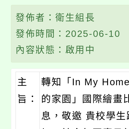
發佈者：衛生組長
發佈時間：2025-06-10
內容狀態：啟用中
主
轉知「In My Hom
旨：
的家園」國際繪畫
息，敬邀 貴校學生