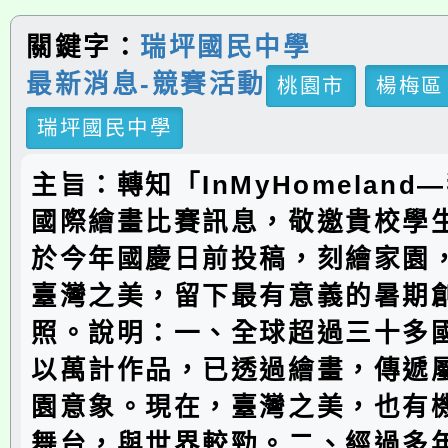
關鍵字：
瑞坪國民中學
最新消息-競賽活動
桃園市
楊梅區
瑞坪國民中學
主旨：轉知「InMyHomelan
國際繪畫比賽訊息，敬邀貴校學
於今年國慶日前投稿，刻繪家園
臺灣之美，留下最有意義的暑期
照。說明：一、全球超過三十多
以萬計作品，已透過繪畫，傳遞
園意象。現在，臺灣之美，也有
舞台，與世界較勁。二、經過多