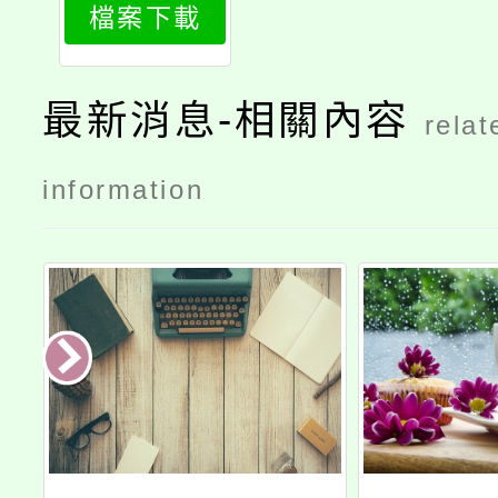
檔案下載
最新消息-相關內容
relat
information