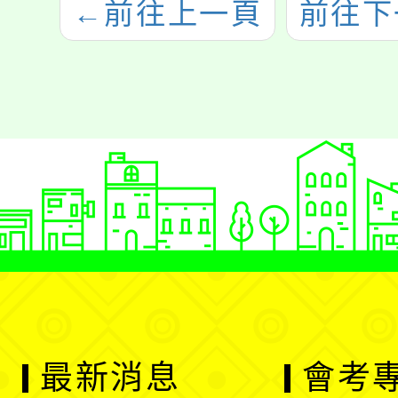
←
前往上一頁
前往下
最新消息
會考