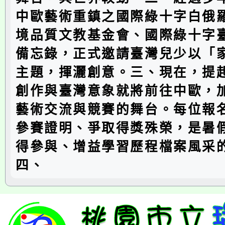
中歐藝術重鎮之國際綠十字白俄
境品質文教基金會、國際綠十字
備忘錄，正式邀請臺灣兒少以「
主題，揮灑創意。三、現在，提
創作與臺灣意象就將前往中歐，
藝術交流與競賽的舞台。每位報
參賽證明、爭取得獎殊榮，是暑
得參與、增益學習歷程檔案風采
四、