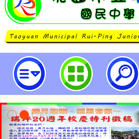
「In My Homeland—我的家園
桃園市立瑞坪國民中學