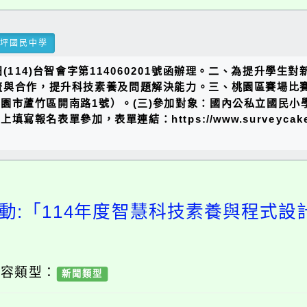
瑞坪國民中學
(114)台智會字第114060201號函辦理。二、為提升學
與合作，提升科技素養及問題解決能力。三、桃園區賽場比賽資訊
桃園市蘆竹區開南路1號）。(三)參加對象：國內公私立國民
報名表單參加，表單連結：https://www.surveycake
動:「114年度智慧科技素養與程式
內容類型：
新聞類型