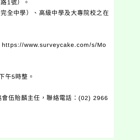
路1號）。
含完全中學）、高級中學及大專院校之在
www.surveycake.com/s/Mo
下午5時整。
。
貽麟主任，聯絡電話：(02) 2966