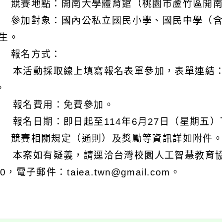
) 競賽地點：開南大學體育館（桃園市蘆竹區開南
) 參加對象：國內公私立國民小學、國民中學（
生。
) 報名方式：
 本活動採取線上填寫報名表單參加，表單連結：https://
。
 報名費用：免費參加。
 報名日期：即日起至114年6月27日（星期五）
) 競賽相關規定（通則）及獎勵等資訊詳如附件
 本案如有疑義，請逕洽台灣校園人工智慧教育協會伍
80，電子郵件：taiea.twn@gmail.com。