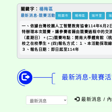
關鍵字：
楊梅區
最新消息-競賽活動
桃園市
楊梅區
瑞坪里
一、依據台灣校園人工智慧教育協會114年6月2日
特辦理本次競賽，讓參賽者藉由競賽過程中的交流
（星期日）。(二)競賽地點：開南大學體育館（
校之在校學生。(四)報名方式：１、本活動採取線上填寫
３、報名日期：即日起至114年
最新消息-競賽活
最新消息 / 