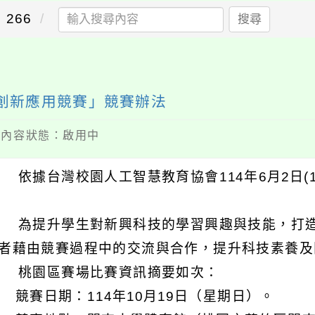
266
搜尋
計創新應用競賽」競賽辦法
 / 內容狀態：啟用中
 依據台灣校園人工智慧教育協會114年6月2日(114
 為提升學生對新興科技的學習興趣與技能，打
者藉由競賽過程中的交流與合作，提升科技素養及
 桃園區賽場比賽資訊摘要如次：
) 競賽日期：114年10月19日（星期日）。