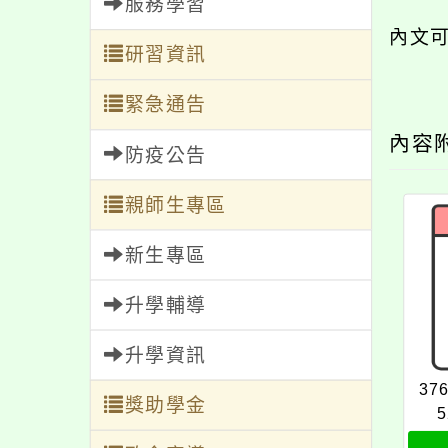
服務學習
內文
研習資訊
緊急通告
內容
防疫公告
親師生專區
新生專區
升學輔導
升學資訊
37
獎助學金
5