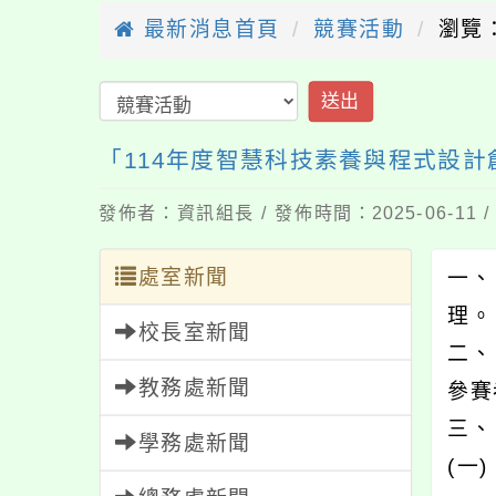
最新消息首頁
競賽活動
瀏覽：
送出
「114年度智慧科技素養與程式設
發佈者：資訊組長 / 發佈時間：2025-06-11
處室新聞
一、
理。
校長室新聞
二、
教務處新聞
參賽
三、
學務處新聞
(一