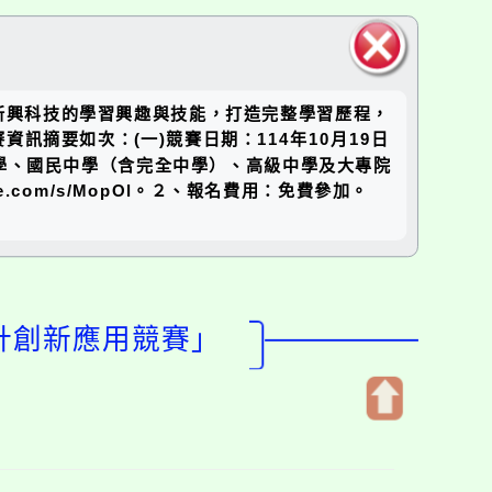
關閉區
生對新興科技的學習興趣與技能，打造完整學習歷程，
塊
摘要如次：(一)競賽日期：114年10月19日
小學、國民中學（含完全中學）、高級中學及大專院
.com/s/MopOl。２、報名費用：免費參加。
設計創新應用競賽」
開
啟
上