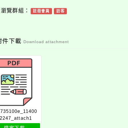
可瀏覽群組：
註冊會員
訪客
附件下載
Download attachment
6735100e_11400
2247_attach1