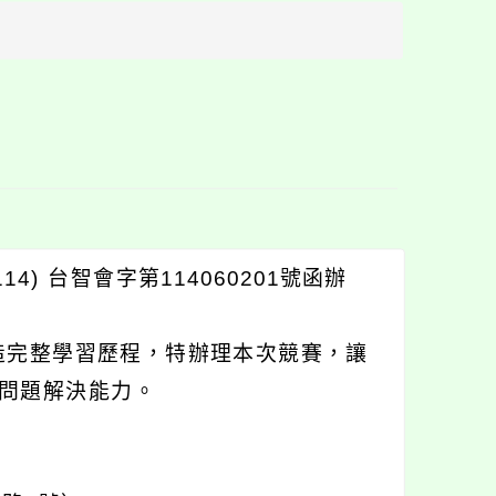
方
區
塊
) 台智會字第114060201號函辦
造完整學習歷程，特辦理本次競賽，讓
問題解決能力。