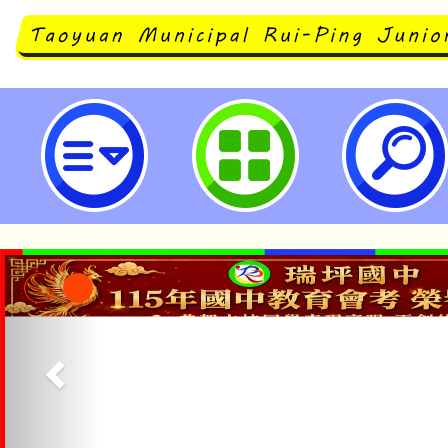
「2025桃園國際新創機器人節-TI
賽」培訓活動時程表-桃園市立瑞坪