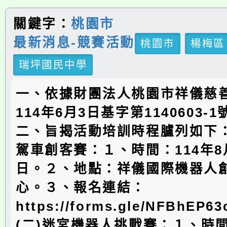
關鍵字：
桃園市
最新消息-競賽活動
桃園市
楊梅區
瑞坪國民中學
一、依據財團法人桃園市祥儀慈
114年6月3日基字第1140603-
二、旨揭活動培訓時程臚列如下：
駕車創客賽：１、時間：114年8
日。２、地點：祥儀國際機器人
心。３、報名連結：
https://forms.gle/NFBhEP
(二)迷宮機器人挑戰賽：１、時間