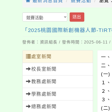
最新消息首頁
競賽活動
瀏覽：
送出
「2025桃園國際新創機器人節-TI
發佈者：資訊組長 / 發佈時間：2025-06-11
處室新聞
一、
二、
校長室新聞
(一
教務處新聞
１、
２、
學務處新聞
３、 
總務處新聞
(二