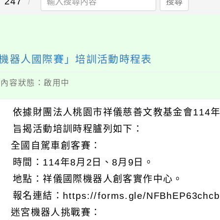
247
搜尋
RT機器人國際賽」培訓活動時程表
 / 內容狀態：啟用中
 依據財團法人桃園市祥儀慈善文教基金會114年6月
 旨揭活動培訓時程臚列如下：
) 全國自駕車創客賽：
 時間：114年8月2日、8月9日。
 地點：祥儀國際機器人創客實作中心。
報名連結：https://forms.gle/NFBhEP63chc
) 迷宮機器人挑戰賽：