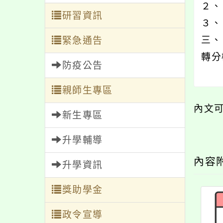
２、
研習資訊
３、 
三、
緊急通告
轉分
防疫公告
親師生專區
內文
新生專區
升學輔導
內容
升學資訊
獎助學金
政令宣導