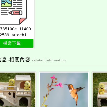
6735100e_11400
2589_attach1
檔案下載
消息-相關內容
related information