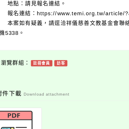
 地點：請見報名連結。
報名連結：https://www.temi.org.tw/article/?a
 本案如有疑義，請逕洽祥儀慈善文教基金會聯絡人：
機5338。
可瀏覽群組：
註冊會員
訪客
附件下載
Download attachment