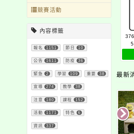
競賽活動
內容標籤
37
5
報名
1151
節日
10
公告
1611
防疫
36
最新
緊急
2
學習
109
重要
38
宣導
274
教學
38
注意
180
課程
152
活動
1171
特色
6
資訊
337