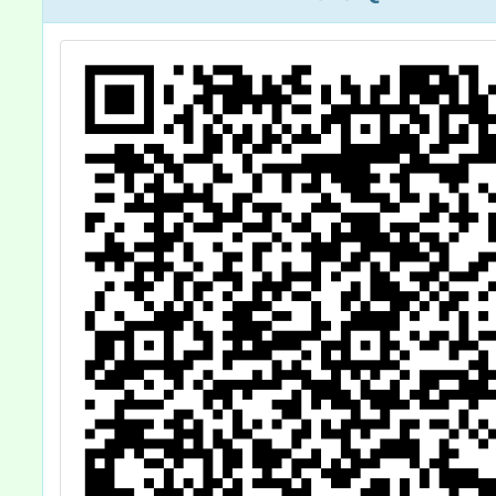
級
請查照。
參