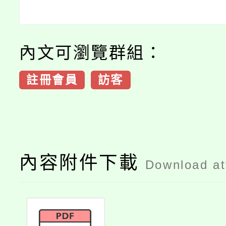
內文可瀏覽群組：
註冊會員
訪客
內容附件下載
Download a