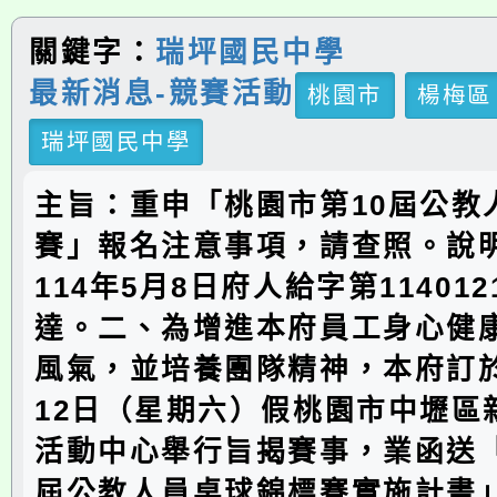
關鍵字：
瑞坪國民中學
最新消息-競賽活動
桃園市
楊梅區
瑞坪國民中學
主旨：重申「桃園市第10屆公教
賽」報名注意事項，請查照。說
114年5月8日府人給字第114012
達。二、為增進本府員工身心健
風氣，並培養團隊精神，本府訂於
12日（星期六）假桃園市中壢區
活動中心舉行旨揭賽事，業函送「
屆公教人員桌球錦標賽實施計畫