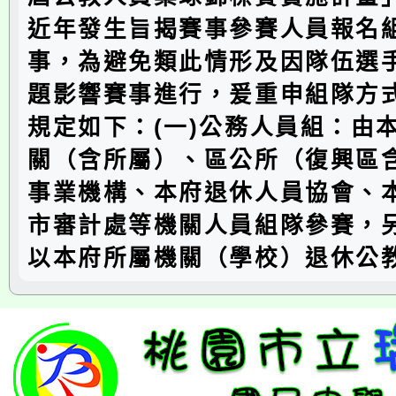
近年發生旨揭賽事參賽人員報名
事，為避免類此情形及因隊伍選
題影響賽事進行，爰重申組隊方
規定如下：(一)公務人員組：由
關（含所屬）、區公所（復興區
事業機構、本府退休人員協會、
市審計處等機關人員組隊參賽，
以本府所屬機關（學校）退休公