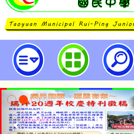
轉知市府重申「桃園市第10屆公教
賽」報名注意事項-桃園市立瑞坪國