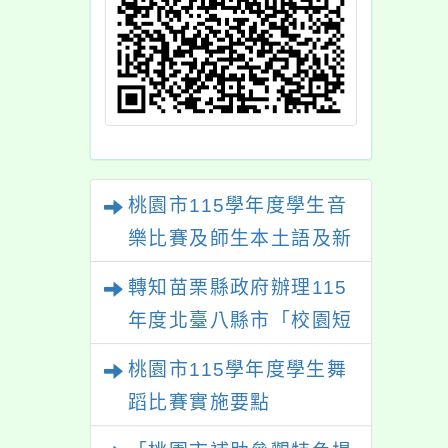
桃園市115學年度學生音
樂比賽及師生本土語及新
住民語歌謠比賽
轉知苗栗縣政府辦理115
年度北臺八縣市「校園短
影音徵選活動-情緒守門
桃園市115學年度學生舞
員」簡章及活動海報，歡
蹈比賽實施要點
迎學生踴躍報名參加。