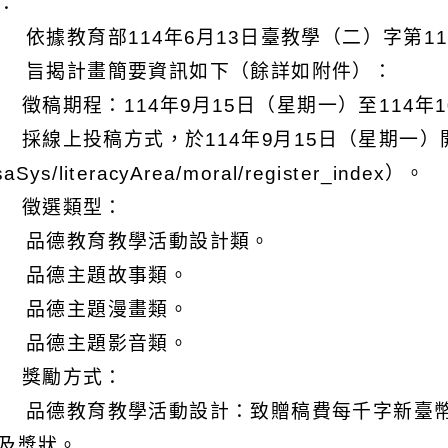
明：
 依據教育部114年6月13日臺教學（二）字第114
 旨揭計畫簡要資訊如下（餘詳如附件）：
) 徵稿期程：114年9月15日（星期一）至114年
) 採線上投稿方式，於114年9月15日（星期一）開放上網註
aSys/literacyArea/moral/register_index）。
) 徵選類型：
 品德教育教學活動設計類。
 品德主題故事類。
 品德主題漫畫類。
 品德主題影音類。
) 獎勵方式：
 品德教育教學活動設計：致贈稿費每千字新臺幣（以
及獎狀。