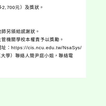
2,700元）及獎狀。
教師另頒給感謝狀。
主管機關學校本權責予以獎勵。
//cis.ncu.edu.tw/NsaSys/
師範大學）聯絡人簡尹庭小姐，聯絡電