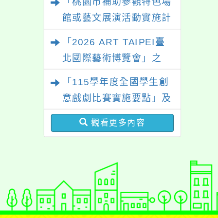
「桃園市補助參觀特色場
館或藝文展演活動實施計
畫」
「2026 ART TAIPEI臺
北國際藝術博覽會」之
「藝術教育日」計畫
「115學年度全國學生創
意戲劇比賽實施要點」及
修正內容對照表
觀看更多內容