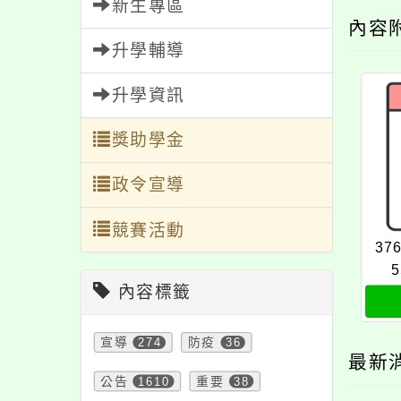
新生專區
內容
升學輔導
升學資訊
獎助學金
政令宣導
競賽活動
37
5
內容標籤
宣導
274
防疫
36
最新
公告
1610
重要
38