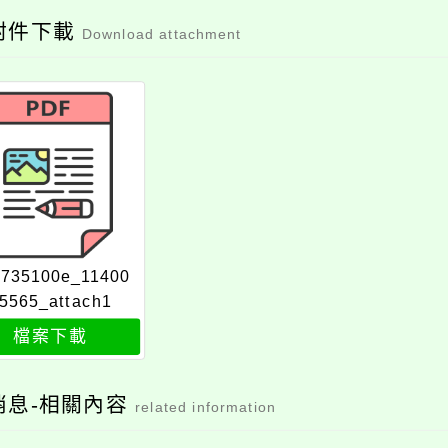
附件下載
Download attachment
6735100e_11400
5565_attach1
檔案下載
消息-相關內容
related information