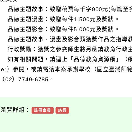
 品德主題故事：致贈稿費每千字900元(每篇至多
 品德主題漫畫：致贈每件1,500元及獎狀。
 品德主題影音：致贈每件5,000元及獎狀。
 品德主題故事、漫畫及影音類獲獎作品之指導
 行政獎勵：獲獎之參賽師生將另函請教育行政
 如有相關問題，請逕上「品德教育資源網」（網址：https:
naer）參閱，或請電洽本案承辦學校（國立臺灣
02）7749-6785。
可瀏覽群組：
註冊會員
訪客