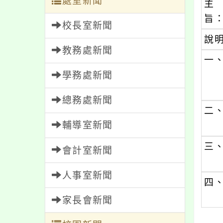
處室新聞
主
旨
校長室新聞
說
教務處新聞
一
學務處新聞
總務處新聞
二
輔導室新聞
三
會計室新聞
人事室新聞
四
家長會新聞