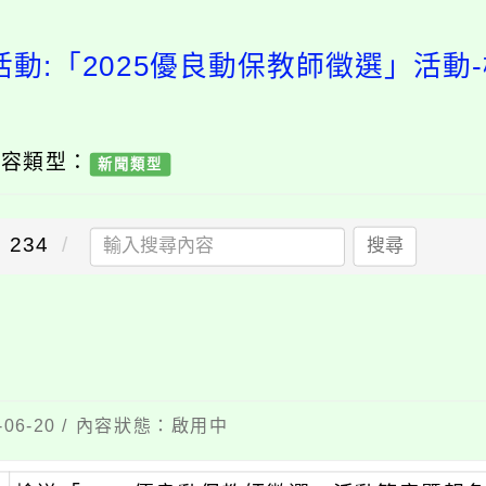
活動:「2025優良動保教師徵選」活動
內容類型：
新聞類型
234
搜尋
06-20 / 內容狀態：啟用中