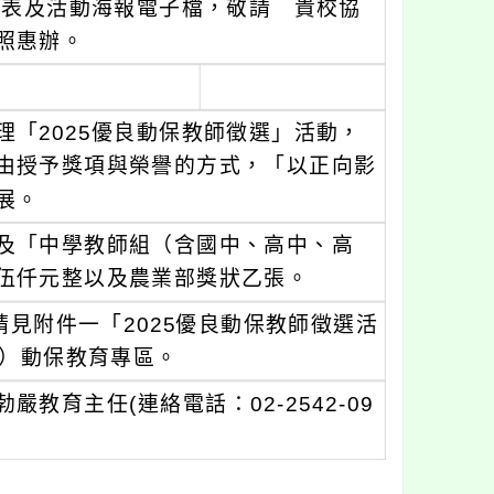
名表及活動海報電子檔，敬請 貴校協
照惠辦。
「2025優良動保教師徵選」活動，
由授予獎項與榮譽的方式，「以正向影
展。
及「中學教師組（含國中、高中、高
伍仟元整以及農業部獎狀乙張。
請見附件一「2025優良動保教師徵選活
tw）動保教育專區。
育主任(連絡電話：02-2542-09