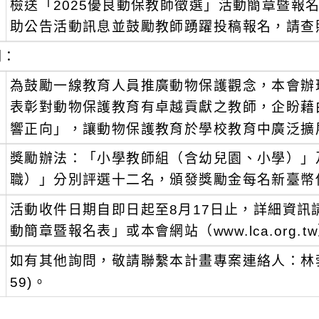
檢送「2025優良動保教師徵選」活動簡章暨報
：
助公告活動訊息並鼓勵教師踴躍投稿報名，請查
明：
、
為鼓勵一線教育人員推廣動物保護觀念，本會辦理
表彰對動物保護教育有卓越貢獻之教師，企盼藉
響正向」，讓動物保護教育於學校教育中廣泛擴
、
獎勵辦法：「小學教師組（含幼兒園、小學）」
職）」分別評選十二名，頒發獎勵金每名新臺幣
、
活動收件日期自即日起至8月17日止，詳細資訊
動簡章暨報名表」或本會網站（www.lca.org.
、
如有其他詢問，敬請聯繫本計畫專案連絡人：林勃嚴教
59)。