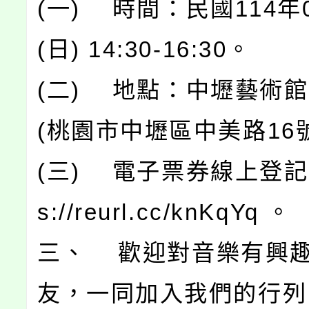
(一) 時間：民國114年
(日) 14:30-16:30。
(二) 地點：中壢藝術
(桃園市中壢區中美路16號
(三) 電子票券線上登記： 
s://reurl.cc/knKqYq 。
三、 歡迎對音樂有興
友，一同加入我們的行列