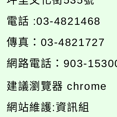
坪里文化街535號
電話 :03-4821468
傳真：03-4821727
網路電話：903-1530
建議瀏覽器 chrome
網站維護:資訊組