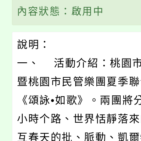
內容狀態：啟用中
說明：
一、 活動介紹：桃園
暨桃園市民管樂團夏季聯
《頌詠•如歌》。兩團將
小時个路、世界恬靜落來
互春天的批、脈動、凱爾