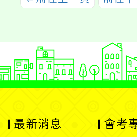
最新消息
會考