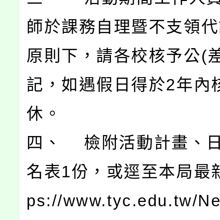
師於課務自理暨不支領代
原則下，請各校核予公(差
記，如遇假日得於2年內
休。
四、 檢附活動計畫、
名表1份，或逕至本局最新消
ps://www.tyc.edu.tw/N