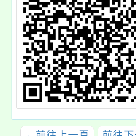
「INSECT
PARK 昆蟲島互
動樂園」特展一
案供參，請查
照。
←
前往上一頁
前往下