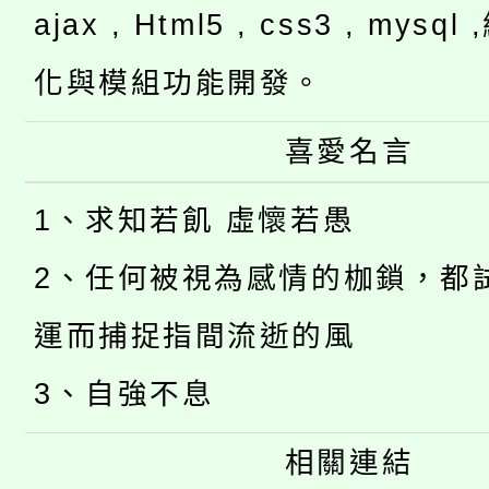
ajax , Html5 , css3 , mysq
化與模組功能開發。
喜愛名言
1、求知若飢 虛懷若愚
2、任何被視為感情的枷鎖，都
運而捕捉指間流逝的風
3、自強不息
相關連結