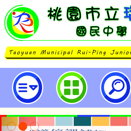
neilrpjhstyc網站設計者：徐嘉裕 N