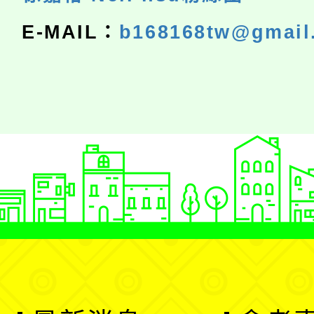
E-MAIL：
b168168tw@gmail