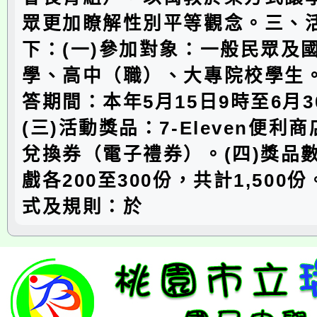
眾更加瞭解性別平等觀念。三、
下：(一)參加對象：一般民眾及
學、高中（職）、大專院校學生。
答期間：本年5月15日9時至6月3
(三)活動獎品：7-Eleven便利
兌換券（電子禮券）。(四)獎品
戲各200至300份，共計1,500份
式及規則：於