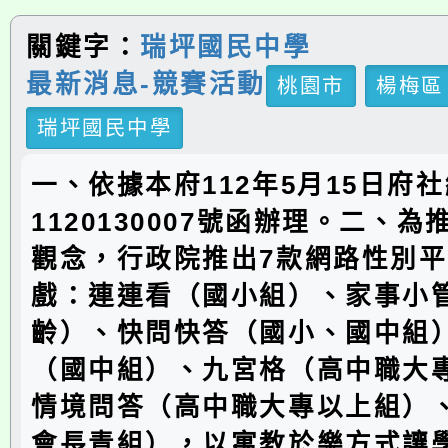
關鍵字：
瑞坪國民中學
最新消息-競賽活動
桃園市
楊梅區
瑞坪國民中學
一、依據本府112年5月15日府
1120130007號函辦理。二、
觀念，行政院推出7款網路性別
戲：連連看（國小組）、家事小
齡）、快問快答（國小、國中組
（國中組）、九宮格（高中職大
情境問答（高中職大專以上組）
會長青組），以寓教於樂方式讓