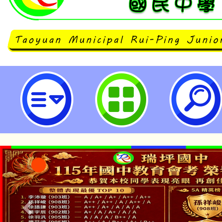
轉知行政院於5/15至6/30辦理性
活動，宣導性別平等觀念，歡迎本
查照。-桃園市立瑞坪國民中學