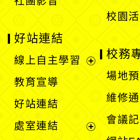
社團影音
單
校園活
好站連結
校務
線上自主學習
展
場地預
教育宣導
開
維修通
好站連結
選
會議記
處室連結
單
展