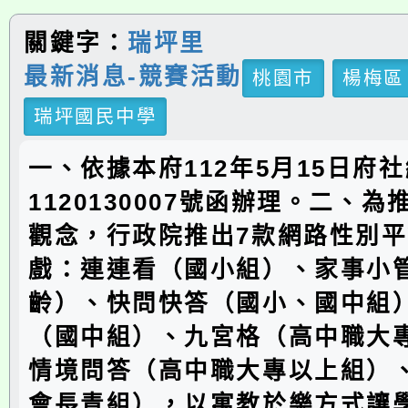
關鍵字：
瑞坪里
最新消息-競賽活動
桃園市
楊梅區
瑞坪國民中學
一、依據本府112年5月15日府
1120130007號函辦理。二、
觀念，行政院推出7款網路性別
戲：連連看（國小組）、家事小
齡）、快問快答（國小、國中組
（國中組）、九宮格（高中職大
情境問答（高中職大專以上組）
會長青組），以寓教於樂方式讓