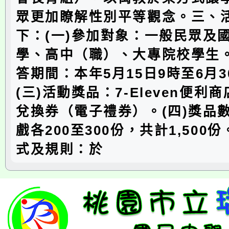
眾更加瞭解性別平等觀念。三、
下：(一)參加對象：一般民眾及
學、高中（職）、大專院校學生。
答期間：本年5月15日9時至6月3
(三)活動獎品：7-Eleven便利
兌換券（電子禮券）。(四)獎品
戲各200至300份，共計1,500份
式及規則：於