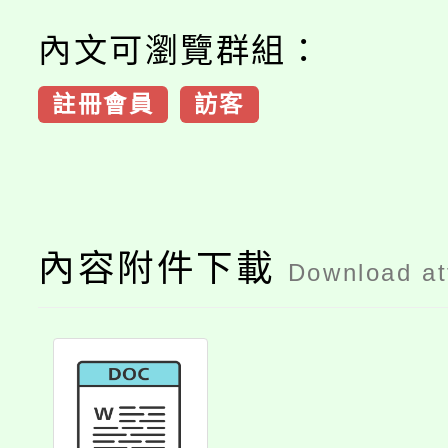
內文可瀏覽群組：
註冊會員
訪客
內容附件下載
Download a