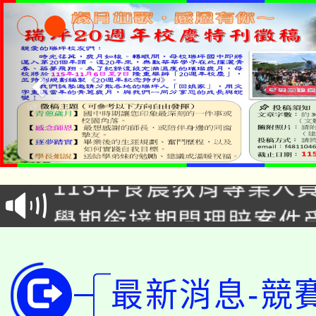
淨零綠生活教案入校路
115年食農教育專業人
會
學期銜接期間理賠案件
程
淨零綠領人才培育課程
學籍身 分審查程序及
公告本校115學年度第1
最新消息-競
版