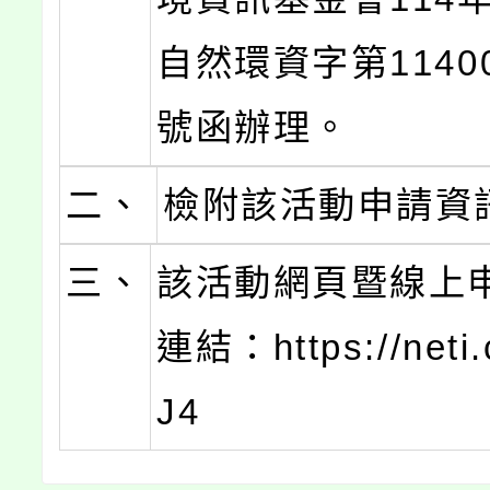
自然環資字第11400
號函辦理。
二、
檢附該活動申請資
三、
該活動網頁暨線上
連結：https://neti.
J4