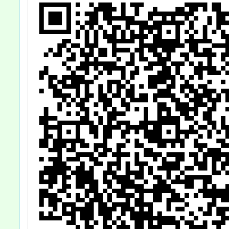
鼓勵所屬踴躍報
迎同學
名參加，請查
照。