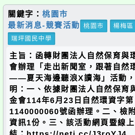
關鍵字：
桃園市
最新消息-競賽活動
桃園市
楊梅區
瑞坪國民中學
主旨：函轉財團法人自然保育與
會辦理「走出新聞室，跟著自然
——夏天海邊聽浪X讀海」活動
明：一、依據財團法人自然保育
金會114年6月23日自然環資字第
1140000060號函辦理。二、
資訊1份。三、該活動網頁暨線
結：https://neti.cc/J3roYJ4