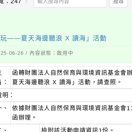
覽：247
搜尋
玩——夏天海邊聽浪 X 讀海」活動
5-06-26 / 內容狀態：啟用中
主
函轉財團法人自然保育與環境資訊基金會
旨：
夏天海邊聽浪 X 讀海」活動，請查照。
說明：
一、
依據財團法人自然保育與環境資訊基金會114年
函辦理。
二、
檢附該活動申請資訊1份。