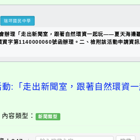
瑞坪國民中學
會辦理「走出新聞室，跟著自然環資一起玩——夏天海邊
環資字第1140000060號函辦理。二、檢附該活動申請
活動:「走出新聞室，跟著自然環資
/ 內容類型：
新聞類型