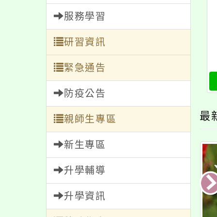
服務學習
研習資訊
緊急通告
防疫公告
最
親師生專區
新生專區
升學輔導
升學資訊