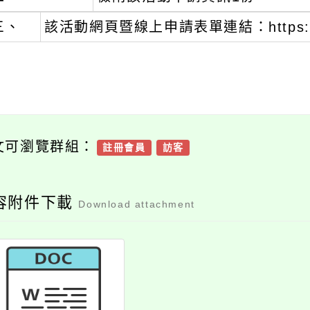
三、
該活動網頁暨線上申請表單連結：https://net
文可瀏覽群組：
註冊會員
訪客
容附件下載
Download attachment