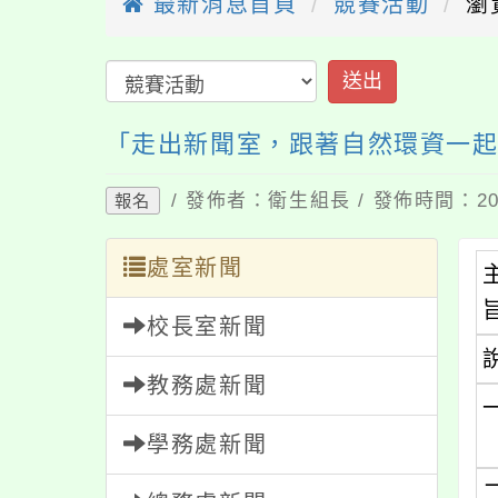
最新消息首頁
競賽活動
瀏
送出
「走出新聞室，跟著自然環資一起
/ 發佈者：衛生組長 / 發佈時間：202
報名
處室新聞
校長室新聞
教務處新聞
學務處新聞