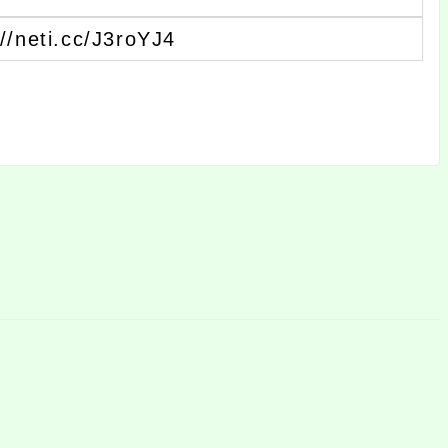
i.cc/J3roYJ4