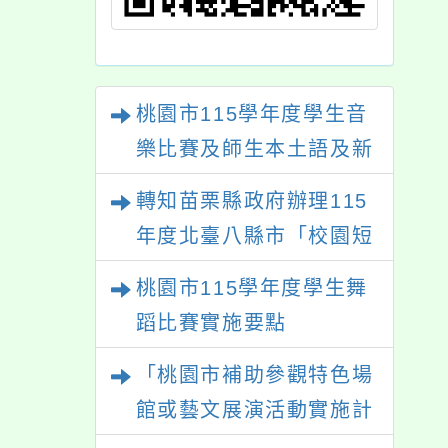
桃園市115學年度學生音
樂比賽及師生本土語及新
住民語歌謠比賽
轉知苗栗縣政府辦理115
年度北臺八縣市「校園短
影音徵選活動-情緒守門
桃園市115學年度學生舞
員」簡章及活動海報，歡
蹈比賽實施要點
迎學生踴躍報名參加。
「桃園市補助參觀特色場
館或藝文展演活動實施計
畫」