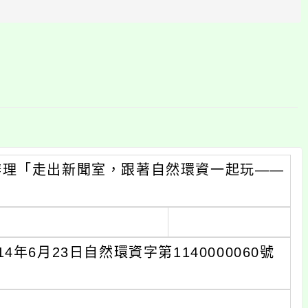
區
塊
辦理「走出新聞室，跟著自然環資一起玩——
6月23日自然環資字第1140000060號