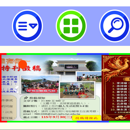
neilrpjhstyc網站設計者：徐嘉裕 N
「本色祭」8/29、30