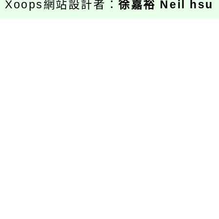
Xoops網站設計者：
徐嘉裕 Neil hsu