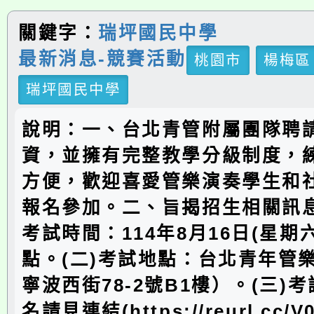
關鍵字：
瑞坪國民中學
最新消息-競賽活動
桃園市
楊梅區
瑞坪國民中學
說明：一、台北青管附屬團隊聘
資，並擁有完整教學分級制度，
方便，歡迎喜愛管樂演奏學生和
報名參加。二、旨揭招生相關訊息
考試時間：114年8月16日(星期
點。(二)考試地點：台北青年管
寧波西街78-2號B1樓）。(三)
名請見連結(https://reurl.cc/