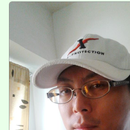
115年食農教育專業人
會
程