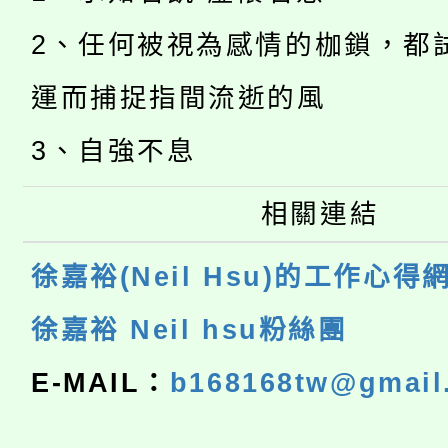
2、任何被視為感情的枷鎖，都
運而捕捉指間流逝的風
3、自強不息
相關連結
徐嘉裕(Neil Hsu)的工作心得
徐嘉裕 Neil hsu粉絲團
E-MAIL：
b168168tw@gmail