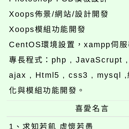
Xoops佈景/網站/設計開發
Xoops模組功能開發
CentOS環境設置，xampp伺
專長程式：php , JavaScrupt , 
ajax , Html5 , css3 , mysq
化與模組功能開發。
喜愛名言
1、求知若飢 虛懷若愚