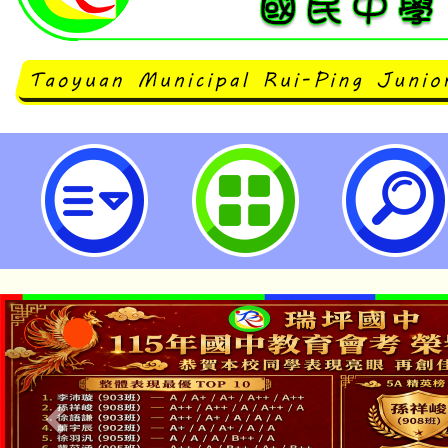
2025 OPEN HOUSE 開放參觀
來-氣象遙測新視界特展」-桃園市