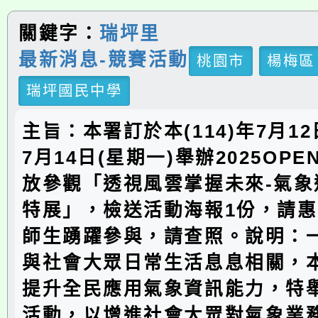
關鍵字：
瑞坪里
最新消息-競賽活動
桃園市
楊梅區
瑞坪國民中學
主旨：本署訂於本(114)年7月12
7月14日(星期一)舉辦2025OPE
放參觀「透視風雲掌握未來-氣象
特展」，檢送活動海報1份，請
師生踴躍參與，請查照。說明：
與社會大眾日常生活息息相關，
提升全民應用氣象資訊能力，特
活動，以增進社會大眾對氣象業