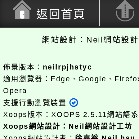
返回首頁
網站設計：Neil網站設
佈景版本：
neilrpjhstyc
適用瀏覽器：Edge、Google、Firefox
Opera
支援行動瀏覽裝置
Xoops版本：
XOOPS 2.5.11
網站語系
Xoops
網站設計
：
Neil網站設計工坊
Xoops網站設計者：
徐嘉裕 Neil hsu