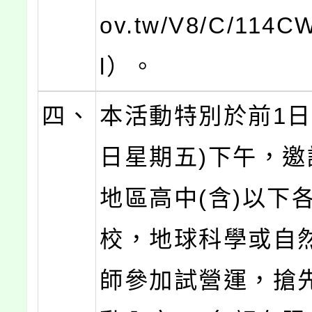
ov.tw/V8/C/114C
l）。
四、
本活動特別於前1日(
日星期五)下午，邀
地區高中(含)以下
校，地球科學或自
師參加試營運，搶