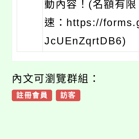
動內容！(名額有限
速：https://forms.g
JcUEnZqrtDB6)
內文可瀏覽群組：
註冊會員
訪客