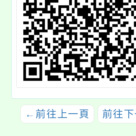
其
考
。
←
前往上一頁
前往下