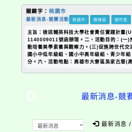
關鍵字：
桃園市
最新消息-競賽活動
桃園市
楊梅區
瑞坪里
主旨：檢送輔英科技大學社會責任實踐計畫(U
1140009011號函辦理。二、活動目的：
動培養美學素養與觀察力。(三)促進跨世代
國小中低年級組、國小中高年級組、青少年組、
分。六、活動地點：高雄市大寮區吳家古厝(
最新消息-競
最新消息 