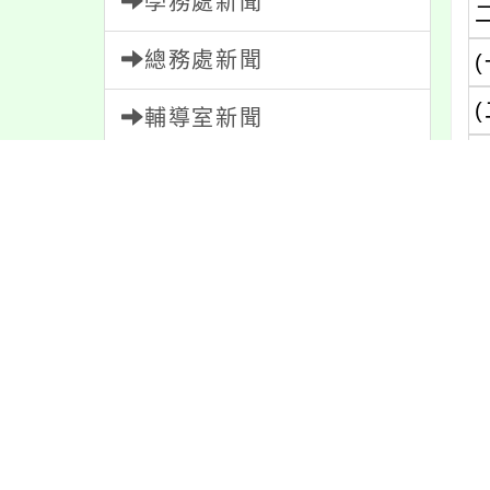
學務處新聞
總務處新聞
(
(
輔導室新聞
(
會計室新聞
(
人事室新聞
家長會新聞
校園新聞
午餐公告
獎助學金