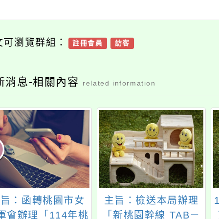
文可瀏覽群組：
註冊會員
訪客
新消息-相關內容
related information
主旨：函轉桃園市女
主旨：檢送本局辦理
軍會辦理「114年桃
「新桃園幹線 TAB－