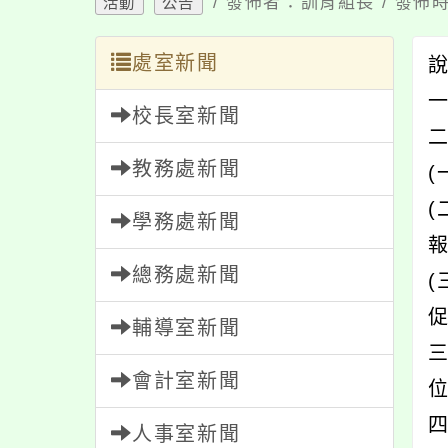
/ 發佈者：訓育組長 / 發佈時
活動
公告
處室新聞
一
校長室新聞
教務處新聞
學務處新聞
總務處新聞
輔導室新聞
會計室新聞
四
人事室新聞