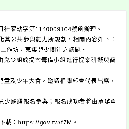
社家幼字第1140009164號函辦理。
化其公共參與能力所規劃，相關內容如下：
實體工作坊，蒐集兒少關注之議題。
坊，由兒少組成提案籌備小組進行提案研擬與簡
辦理兒童及少年大會，邀請相關部會代表出席，
兒少踴躍報名參與；報名成功者將由承辦單
tps://gov.tw/f7M。