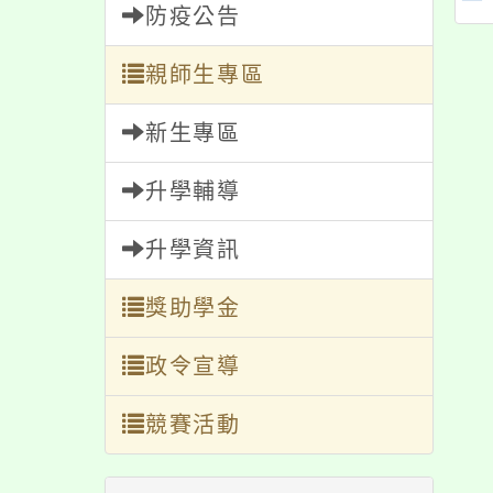
防疫公告
習單徵件競賽活動
動
親師生專區
新生專區
升學輔導
升學資訊
獎助學金
政令宣導
競賽活動