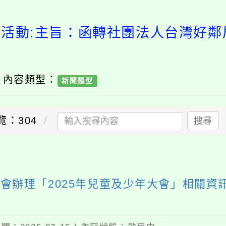
賽活動:主旨：函轉社團法人台灣好鄰居
/ 內容類型：
新聞類型
覽：304
搜尋
會辦理「2025年兒童及少年大會」相關資