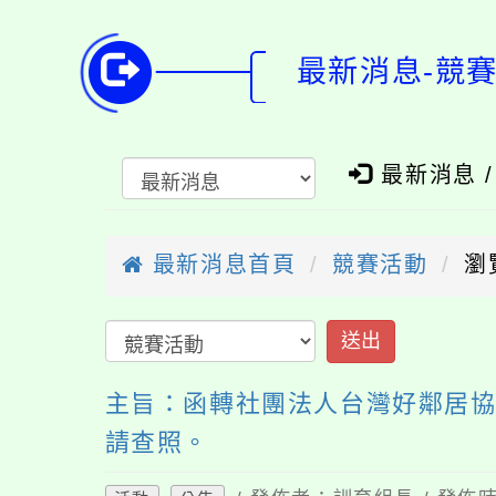
最新消息-競
最新消息 
最新消息首頁
競賽活動
瀏
送出
主旨：函轉社團法人台灣好鄰居協
請查照。