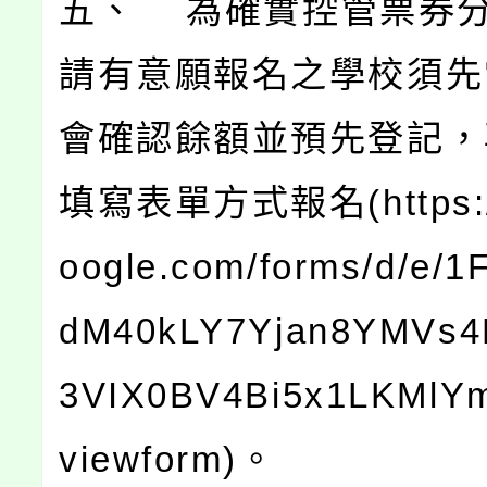
五、 為確實控管票券
請有意願報名之學校須先
會確認餘額並預先登記，
填寫表單方式報名(https://
oogle.com/forms/d/e/
dM40kLY7Yjan8YMVs
3VIX0BV4Bi5x1LKMlY
viewform)。