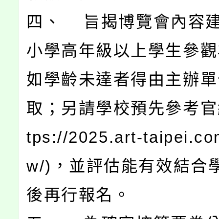
四、 旨揭博覽會內容
小學高年級以上學生參觀
如學齡未達者得由主辦單
取；另請學校預先參考官網
tps://2025.art-taipei.co
w/)，並評估能有效結合
後再行報名。