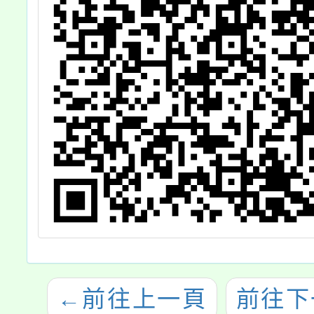
←
前往上一頁
前往下