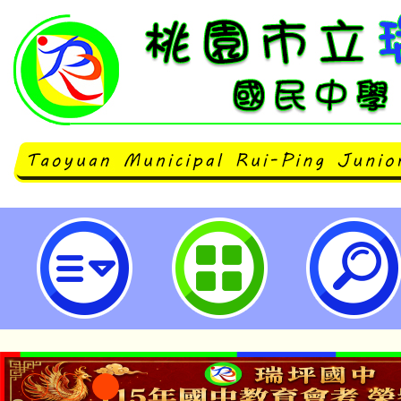
主旨：有關社團法人中華民國畫廊協
ART TAIPEI臺北國際藝術博覽
日」計畫一案，詳如說明，請查照。
國民中學