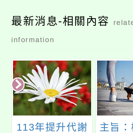
最新消息-相關內容
relat
information
山
113年提升代謝
主旨：