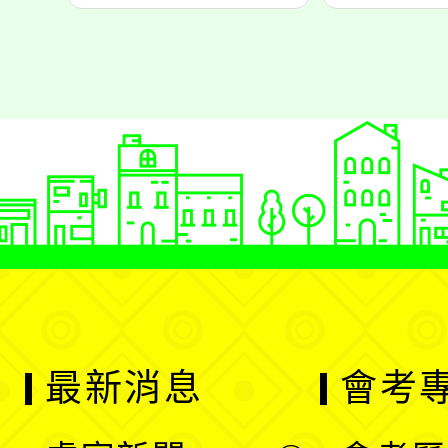
最新消息
會考