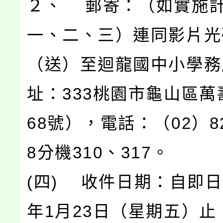
２、 郵寄：（如實施
一、二、三）連同影片光
（送）至迴龍國中小學務
址：333桃園市龜山區萬
68號），電話：（02）82
8分機310、317。
(四) 收件日期：自即日
年1月23日（星期五）止