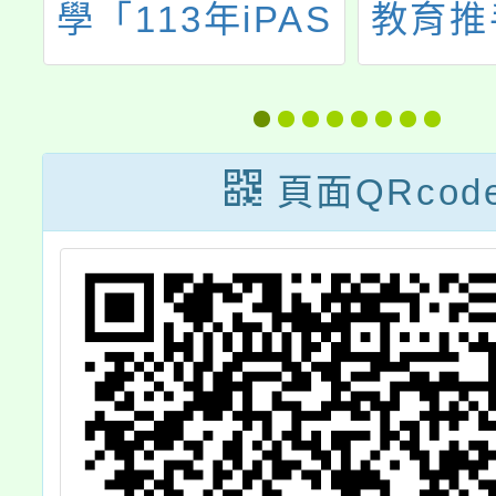
S
教育推手獎」選
營
理
拔實施計畫
鑑
上
頁面QRcod
章