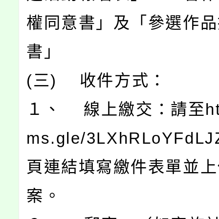
權同意書」及「參選作品
書」
(三) 收件方式：
１、 線上繳交：請至https
ms.gle/3LXhRLoYFdLJ
頁連結填寫繳件表單並上
案。