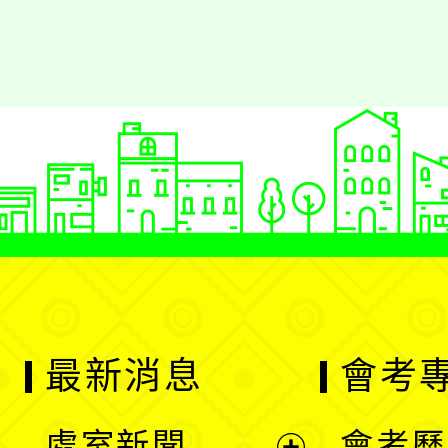
最新消息
會考
處室新聞
會考歷