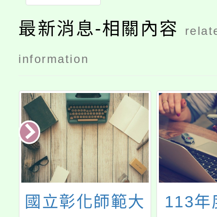
最新消息-相關內容
relat
information
大
113年度「登山
「小小