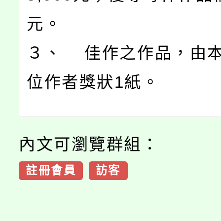
元。
３、 佳作之作品，由
位作者獎狀1紙。
內文可瀏覽群組：
註冊會員
訪客