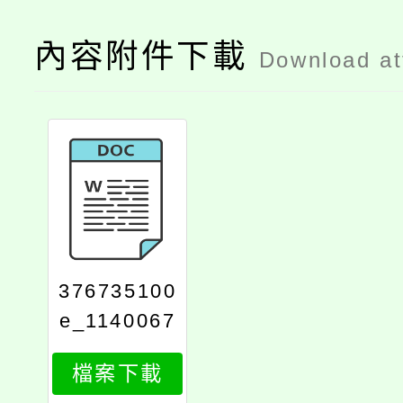
內容附件下載
Download a
376735100
e_1140067
6311_attac
檔案下載
h1