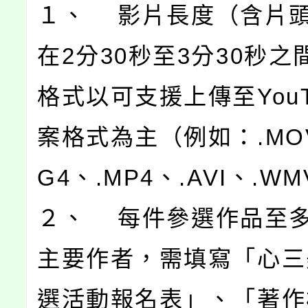
１、 影片長度（含片
在2分30秒至3分30秒之
格式以可支援上傳至YouT
案格式為主（例如：.MOV
G4、.MP4、.AVI、.W
２、 每件參選作品至多
主要作者，需填寫「心三
選活動報名表」、「著作