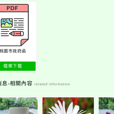
桃園市政府函
檔案下載
消息-相關內容
related information