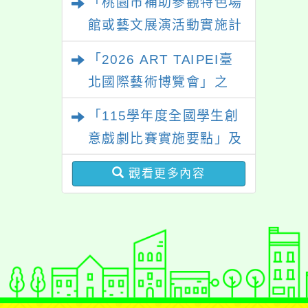
「桃園市補助參觀特色場
館或藝文展演活動實施計
畫」
「2026 ART TAIPEI臺
北國際藝術博覽會」之
「藝術教育日」計畫
「115學年度全國學生創
意戲劇比賽實施要點」及
修正內容對照表
觀看更多內容