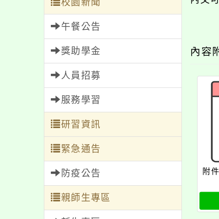
校園新聞
午餐公告
獎助學金
內容
人員招募
服務學習
研習資訊
緊急通告
附件
防疫公告
親師生專區