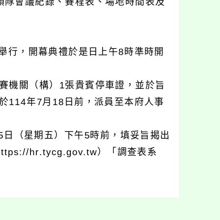
領隊會議紀錄、賽程表、場地時間表及
館舉行，開幕典禮於是日上午8時準時開
賽機關（構）1張貴賓停車證，並於旨
114年7月18日前，派員至本府人事
25日（星期五）下午5時前，填妥旨揭出
//hr.tycg.gov.tw）「調查表系