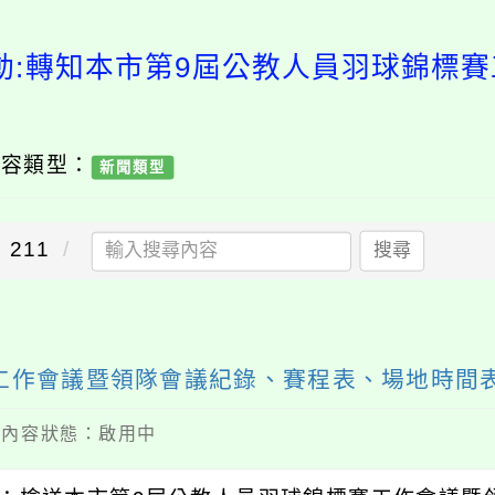
動:轉知本市第9屆公教人員羽球錦標
內容類型：
新聞類型
211
搜尋
工作會議暨領隊會議紀錄、賽程表、場地時間
 / 內容狀態：啟用中