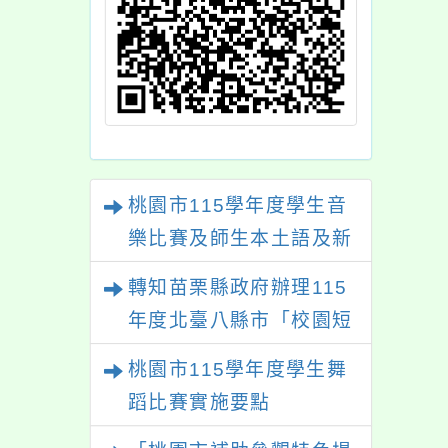
桃園市115學年度學生音
樂比賽及師生本土語及新
住民語歌謠比賽
轉知苗栗縣政府辦理115
年度北臺八縣市「校園短
影音徵選活動-情緒守門
桃園市115學年度學生舞
員」簡章及活動海報，歡
蹈比賽實施要點
迎學生踴躍報名參加。