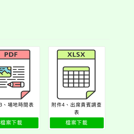
3、場地時間表
附件4、出席貴賓調查
表
檔案下載
檔案下載