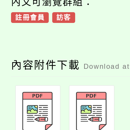
內文可瀏覽群組：
註冊會員
訪客
內容附件下載
Download a