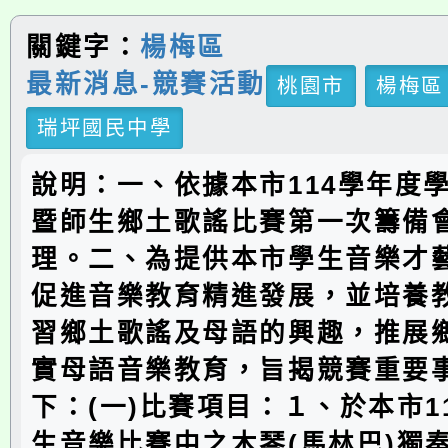
關鍵字：
楊梅區
最新消息-競賽活動
桃園市
楊梅區
瑞坪國民中學
說明：一、依據本市114學年度
暨師生鄉土歌謠比賽第一次籌備
理。二、為提供本市學生音樂才
促進音樂教育精進發展，並培養
習鄉土歌謠及母語的興趣，推展
實母語音樂教育，旨揭競賽重要
下：(一)比賽項目：１、於本市1
生音樂比賽中之木琴(馬林巴)獨