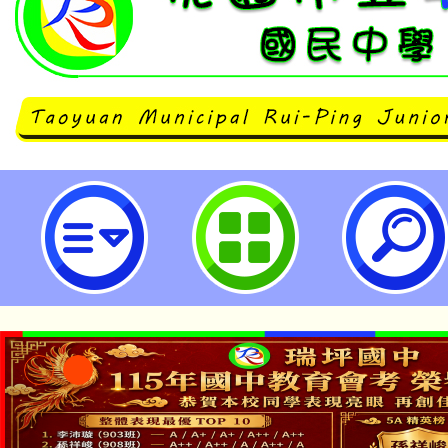
主旨：檢送桃園市114學年度學生
鄉土歌謠實施要點各1份，請公告周
桃園市立瑞坪國民中學