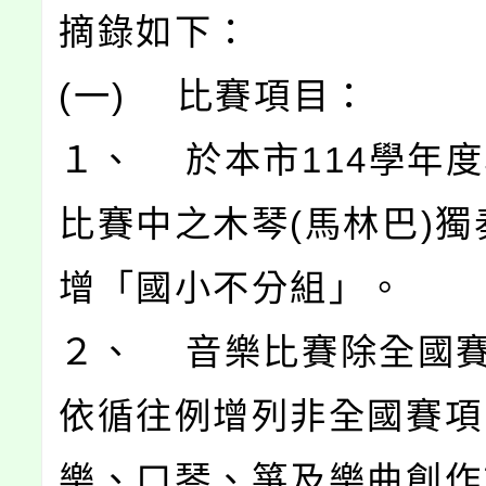
摘錄如下：
(一) 比賽項目：
１、 於本市114學年
比賽中之木琴(馬林巴)獨
增「國小不分組」。
２、 音樂比賽除全國
依循往例增列非全國賽項
樂、口琴、箏及樂曲創作