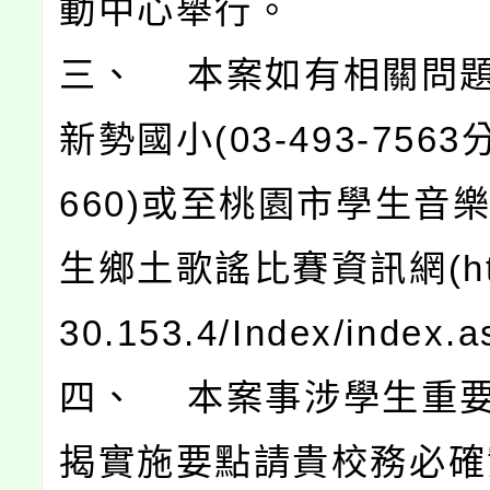
動中心舉行。
三、 本案如有相關問
新勢國小(03-493-7563
660)或至桃園市學生音
生鄉土歌謠比賽資訊網(http:
30.153.4/Index/index
四、 本案事涉學生重
揭實施要點請貴校務必確