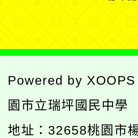
單
選
單
Powered by
XOOPS
園市立瑞坪國民中學
地址：
32658桃園市