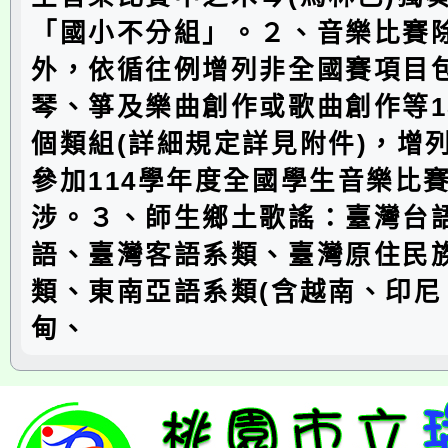
「國小不分組」。２、音樂比賽
外，依循往例增列非全國賽項目
琴、箏及樂曲創作或歌曲創作等18
個類組(詳細規定詳見附件)，增
參加114學年度全國學生音樂比
涉。３、師生鄉土歌謠：臺灣台
語、臺灣客語系類、臺灣原住民
類、東南亞語系類(含越南、印尼
甸、