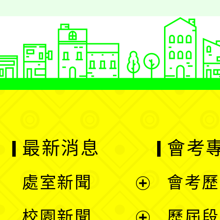
最新消息
會考
處室新聞
會考歷
展
校園新聞
歷屆段