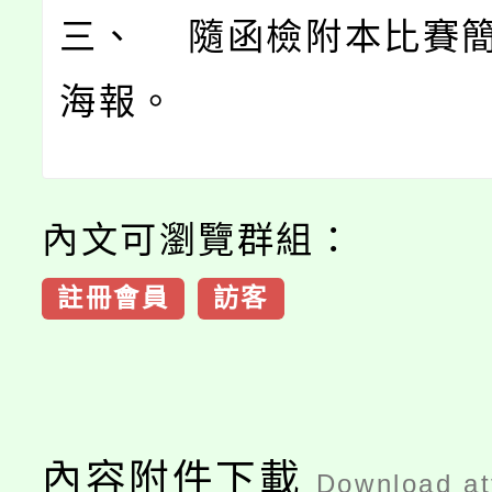
三、 隨函檢附本比賽
海報。
內文可瀏覽群組：
註冊會員
訪客
內容附件下載
Download a