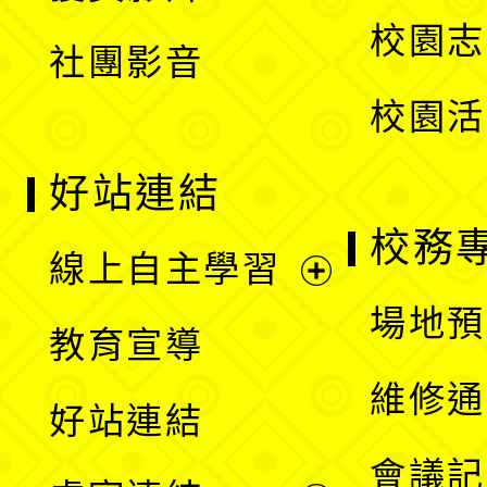
選
校園志
社團影音
單
校園活
好站連結
校務
線上自主學習
展
場地預
教育宣導
開
維修通
好站連結
選
會議記