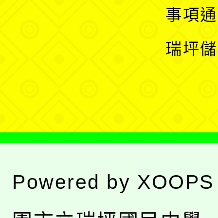
開
展
事項通
選
開
瑞坪儲
單
選
單
Powered by
XOOPS