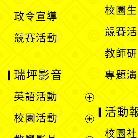
選
開
校園生
政令宣導
單
選
競賽活
競賽活動
單
教師研
瑞坪影音
專題演
英語活動
展
活動
校園活動
開
展
校園社