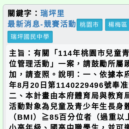
關鍵字：
瑞坪里
最新消息-競賽活動
桃園市
楊梅區
瑞坪國民中學
主旨：有關「114年桃園市兒童
位管理活動」一案，請鼓勵所屬
加，請查照。說明：一、依據本府
年8月20日第1140229496號
二、本計畫由本府體育局與教育
活動對象為兒童及青少年生長身
（BMI）≧85百分位者（過重
小高年級、國高中職學生，並可