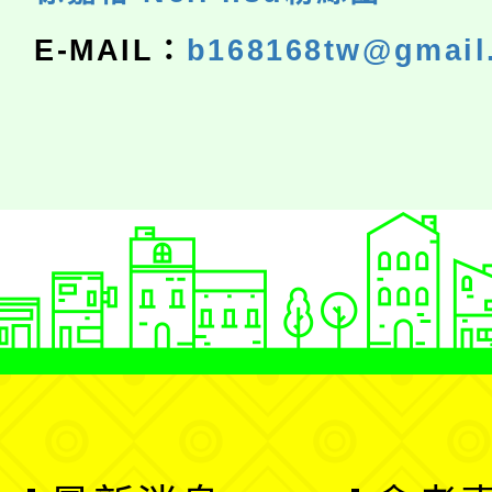
E-MAIL：
b168168tw@gmail