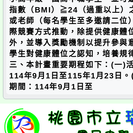
指數（BMI）≧24（過重以上
或老師（每名學生至多邀請二位
際競賽方式推動，除提供健康體
外，並導入獎勵機制以提升參與
學生對健康體位之認知，培養規
三、本計畫重要期程如下：(一)
114年9月1日至115年1月23日
期間：114年9月1日至