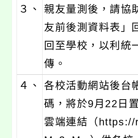
３、
親友量測後，請協
友前後測資料表」
回至學校，以利統
傳。
４、
各校活動網站後台
碼，將於9月22日
雲端連結（https://re