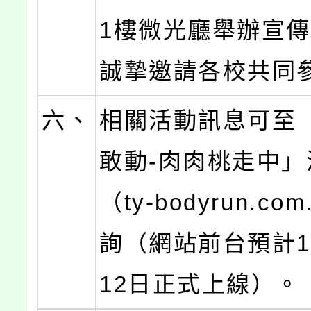
1樓微光廳舉辦宣
誠摯邀請各校共同
六、
相關活動訊息可至
敢動-肉肉桃走中」
（ty-bodyrun.co
詢（網站前台預計1
12日正式上線）。