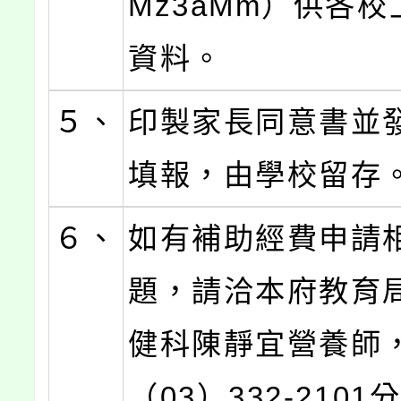
Mz3aMm）供各
資料。
５、
印製家長同意書並
填報，由學校留存
６、
如有補助經費申請
題，請洽本府教育
健科陳靜宜營養師
（03）332-2101