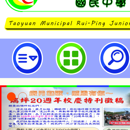
114年桃園市兒童青少年健康體位管
立瑞坪國民中學
「本色祭」8/29、30