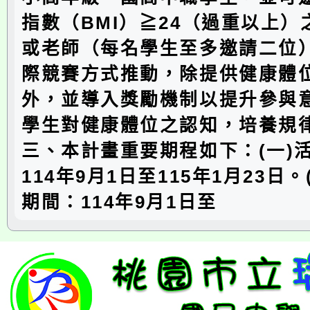
指數（BMI）≧24（過重以上
或老師（每名學生至多邀請二位
際競賽方式推動，除提供健康體
外，並導入獎勵機制以提升參與
學生對健康體位之認知，培養規
三、本計畫重要期程如下：(一)
114年9月1日至115年1月23日
期間：114年9月1日至