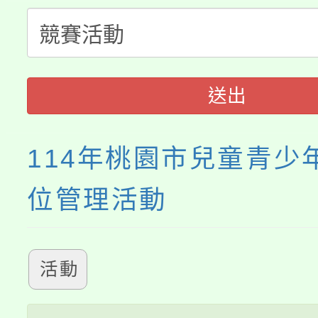
115年食農教育專業人
會
程
送出
114年桃園市兒童青少
位管理活動
活動