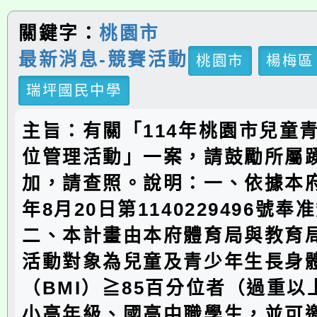
關鍵字：
桃園市
最新消息-競賽活動
桃園市
楊梅區
瑞坪國民中學
主旨：有關「114年桃園市兒童
位管理活動」一案，請鼓勵所屬
加，請查照。說明：一、依據本府
年8月20日第1140229496號
二、本計畫由本府體育局與教育
活動對象為兒童及青少年生長身
（BMI）≧85百分位者（過重
小高年級、國高中職學生，並可