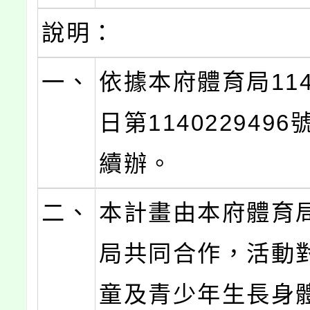
說明：
一、
依據本府體育局114
日第114022949
續辦。
二、
本計畫由本府體育
局共同合作，活動
童及青少年生長身