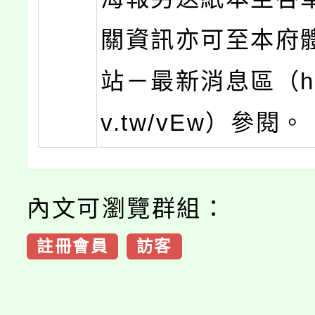
關資訊亦可至本府
站－最新消息區（http
v.tw/vEw）參閱。
內文可瀏覽群組：
註冊會員
訪客