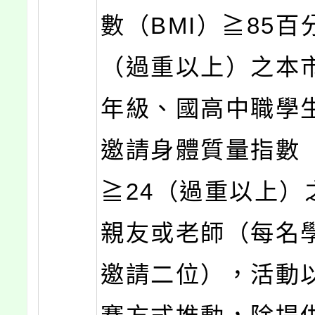
數（BMI）≧85百
（過重以上）之本
年級、國高中職學
邀請身體質量指數（
≧24（過重以上）
親友或老師（每名
邀請二位），活動