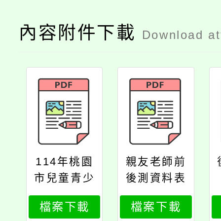
內容附件下載
Download a
114年桃園
親友老師前
市兒童青少
後測資料表
年健康體位
檔案下載
檔案下載
管理活動所