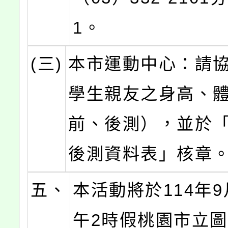
1。
(三)
本市運動中心：請
學生親友之身高、
前、後測），並於
後測資料表」核章
五、
本活動將於114年9
午2時假桃園市立