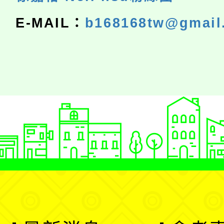
E-MAIL：
b168168tw@gmail