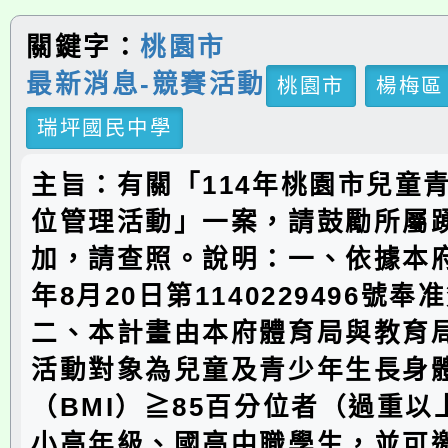
關鍵字：
桃園市
最新消息-競賽活動
桃園市
楊梅區
瑞坪國民中學
主旨：有關「114年桃園市兒童
位管理活動」一案，請鼓勵所屬
加，請查照。說明：一、依據本府
年8月20日第1140229496號
二、本計畫由本府體育局與教育
活動對象為兒童及青少年生長身
（BMI）≧85百分位者（過重
小高年級、國高中職學生，並可