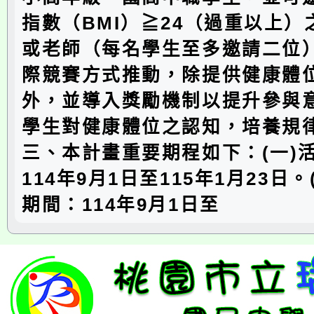
指數（BMI）≧24（過重以上
或老師（每名學生至多邀請二位
際競賽方式推動，除提供健康體
外，並導入獎勵機制以提升參與
學生對健康體位之認知，培養規
三、本計畫重要期程如下：(一)
114年9月1日至115年1月23日
期間：114年9月1日至