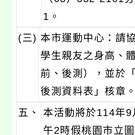
1。
(三)
本市運動中心：請
學生親友之身高、
前、後測），並於
後測資料表」核章
五、
本活動將於114年9
午2時假桃園市立