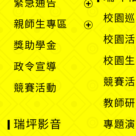
緊急通告
單
選
展
校園巡
親師生專區
單
開
展
校園活
獎助學金
選
開
校園生
政令宣導
單
選
競賽活
競賽活動
單
教師研
瑞坪影音
專題演