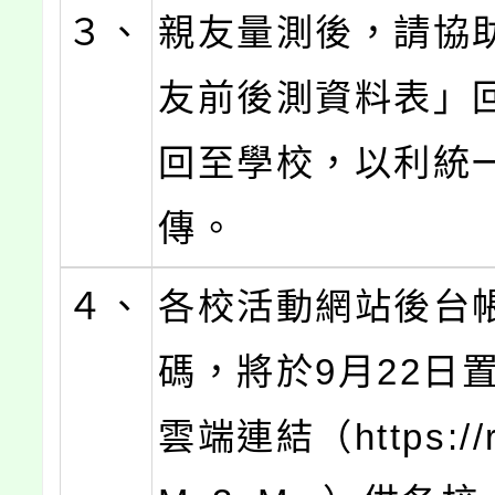
３、
親友量測後，請協
友前後測資料表」
回至學校，以利統
傳。
４、
各校活動網站後台
碼，將於9月22日
雲端連結（https://re