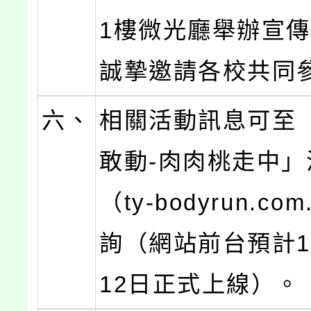
1樓微光廳舉辦宣
誠摯邀請各校共同
六、
相關活動訊息可至
敢動-肉肉桃走中」
（ty-bodyrun.co
詢（網站前台預計1
12日正式上線）。