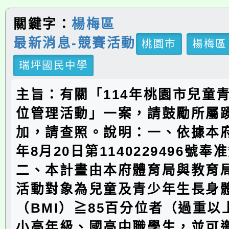
關鍵字：
楊梅區
最新消息-競賽活動
桃園市
楊梅區
瑞坪國民中學
主旨：有關「114年桃園市兒童
位管理活動」一案，請鼓勵所屬
加，請查照。說明：一、依據本府
年8月20日第1140229496號
二、本計畫由本府體育局與教育
活動對象為兒童及青少年生長身
（BMI）≧85百分位者（過重
小高年級、國高中職學生，並可