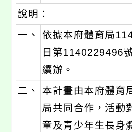
說明：
一、
依據本府體育局114
日第114022949
續辦。
二、
本計畫由本府體育
局共同合作，活動
童及青少年生長身