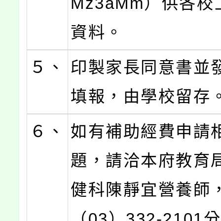
Mz3aMm）供各
資料。
５、
印製家長同意書並
填報，由學校留存
６、
如有補助經費申請
題，請洽本府教育
健科陳靜宜營養師
（03）332-2101