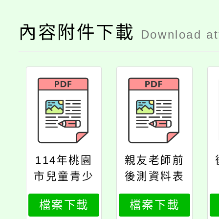
內容附件下載
Download a
114年桃園
親友老師前
市兒童青少
後測資料表
年健康體位
檔案下載
檔案下載
管理活動所