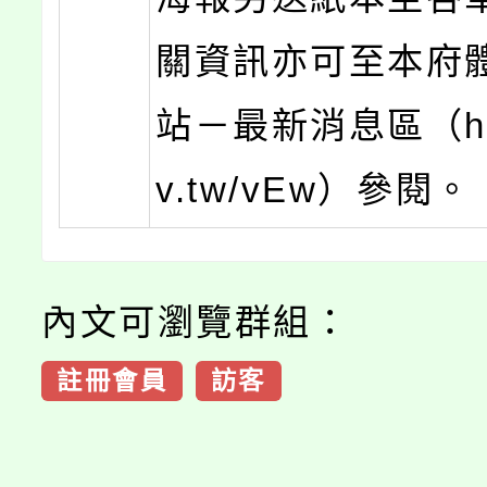
關資訊亦可至本府
站－最新消息區（http
v.tw/vEw）參閱。
內文可瀏覽群組：
註冊會員
訪客