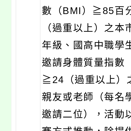
數（BMI）≧85百
（過重以上）之本
年級、國高中職學
邀請身體質量指數（
≧24（過重以上）
親友或老師（每名
邀請二位），活動