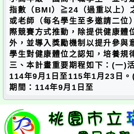
指數（BMI）≧24（過重以上
或老師（每名學生至多邀請二位
際競賽方式推動，除提供健康體
外，並導入獎勵機制以提升參與
學生對健康體位之認知，培養規
三、本計畫重要期程如下：(一)
114年9月1日至115年1月23日
期間：114年9月1日至