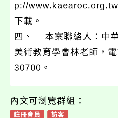
p://www.kaearoc.org
下載。
四、 本案聯絡人：中
美術教育學會林老師，電話0
30700。
內文可瀏覽群組：
註冊會員
訪客