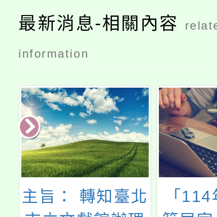
最新消息-相關內容
relat
information
家
主旨： 轉知臺北
「11