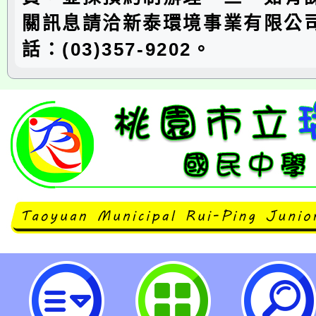
關訊息請洽新泰環境事業有限公
話：(03)357-9202。
neilrpjhstyc網站設計者：徐嘉裕 N