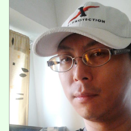
程，歡迎學生輔導中心
心理、諮商輔導、社會
系所師生報名參加。