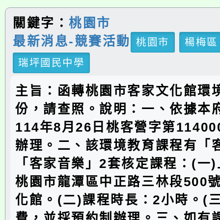
關鍵字：
桃園市
最新消息-競賽活動
桃園市
楊梅區
瑞坪國民中學
主旨：函轉桃園市客家文化館環
份，請查照。說明：一、依據本
114年8月26日桃客營字第11400
辦理。二、該環境教育課程有「
「客家音樂」2套核定課程：(一
桃園市龍潭區中正路三林段500
化館。(二)課程時長：2小時。(
費，並採預約制辦理。三、如有