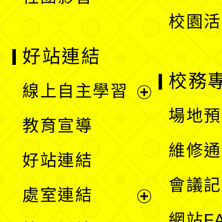
單
校園活
好站連結
校務
線上自主學習
展
場地預
教育宣導
開
維修通
好站連結
選
會議記
處室連結
單
展
網站F