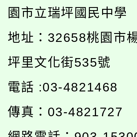
園市立瑞坪國民中學
地址：
32658桃園市
坪里文化街535號
電話 :03-4821468
傳真：03-4821727
網路電話：903-1530