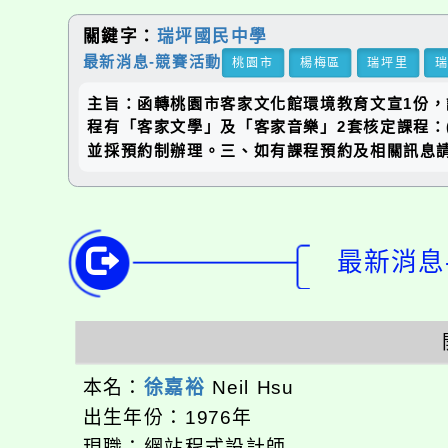
關鍵字：
瑞坪國民中學
最新消息-競賽活動
桃園市
楊梅區
瑞坪里
主旨：函轉桃園市客家文化館環境教育文宣1份，請
程有「客家文學」及「客家音樂」2套核定課程：(
並採預約制辦理。三、如有課程預約及相關訊息請洽新
最新消息-
本名：
徐嘉裕
Neil Hsu
出生年份：1976年
現職：網站程式設計師