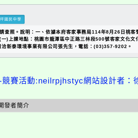
瑞坪國民中學
查照。說明：一、依據本府客家事務局114年8月26日桃客營字
一)上課地點：桃園市龍潭區中正路三林段500號客家文化文化
泰環境事業有限公司張先生，電話：(03)357-9202。
競賽活動:neilrpjhstyc網站設計者：
開發者簡介