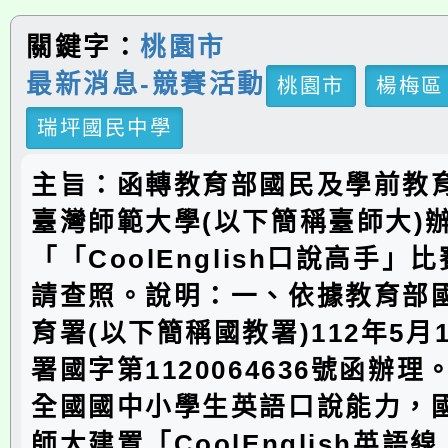
關鍵字：
桃園市
最新消息-競賽活動
桃園市
楊梅區
瑞坪國民中學
主旨：函轉教育部國民及學前教
臺灣師範大學(以下簡稱臺師大)辦
「「CoolEnglish口說高手」
請查照。說明：一、依據教育部
育署(以下簡稱國教署)112年5月
署國字第1120064636號函辦
全國國中小學生英語口說能力，
師大建置「CoolEnglish英語