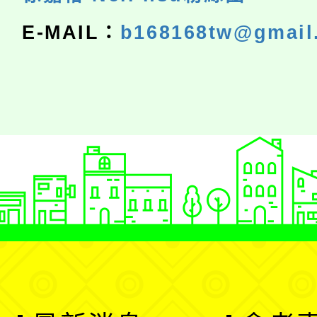
E-MAIL：
b168168tw@gmail