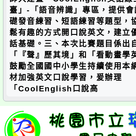
臺」-「語音辨識」專區，提供會
礎發音練習、短語練習等題型，
鬆有趣的方式開口說英文，建立
話基礎。三、本次比賽題目係出
「『聲』歷其境」和「看動畫學
鼓勵全國國中小學生持續使用本
材加強英文口說學習，爰辦理
「CoolEnglish口說高