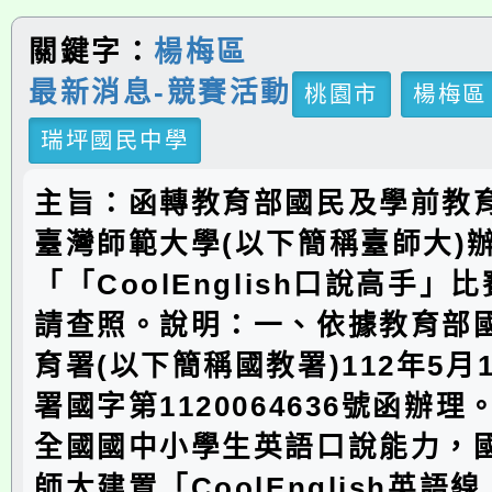
關鍵字：
楊梅區
最新消息-競賽活動
桃園市
楊梅區
瑞坪國民中學
主旨：函轉教育部國民及學前教
臺灣師範大學(以下簡稱臺師大)辦
「「CoolEnglish口說高手」
請查照。說明：一、依據教育部
育署(以下簡稱國教署)112年5月
署國字第1120064636號函辦
全國國中小學生英語口說能力，
師大建置「CoolEnglish英語