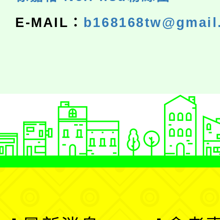
E-MAIL：
b168168tw@gmail