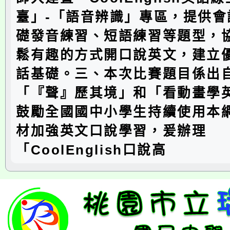
臺」-「語音辨識」專區，提供會
礎發音練習、短語練習等題型，
鬆有趣的方式開口說英文，建立
話基礎。三、本次比賽題目係出
「『聲』歷其境」和「看動畫學
鼓勵全國國中小學生持續使用本
材加強英文口說學習，爰辦理
「CoolEnglish口說高