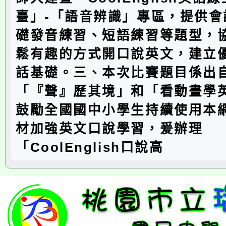
臺」-「語音辨識」專區，提供會
礎發音練習、短語練習等題型，
鬆有趣的方式開口說英文，建立
話基礎。三、本次比賽題目係出
「『聲』歷其境」和「看動畫學
鼓勵全國國中小學生持續使用本
材加強英文口說學習，爰辦理
「CoolEnglish口說高