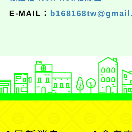
E-MAIL：
b168168tw@gmail