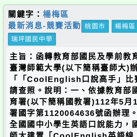
關鍵字：
楊梅區
最新消息-競賽活動
桃園市
楊梅區
瑞坪國民中學
主旨：函轉教育部國民及學前教
臺灣師範大學(以下簡稱臺師大)辦
「「CoolEnglish口說高手」
請查照。說明：一、依據教育部
育署(以下簡稱國教署)112年5月
署國字第1120064636號函辦
全國國中小學生英語口說能力，
師大建置「CoolEnglish英語