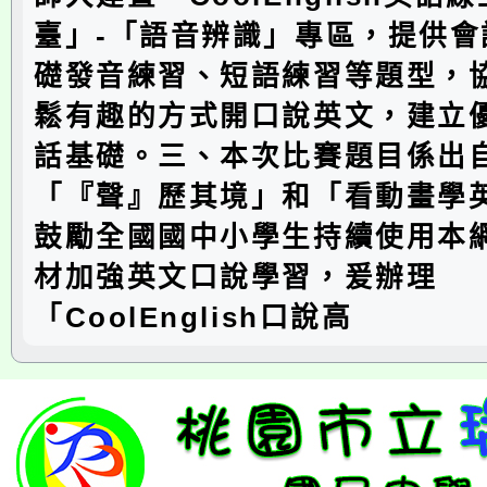
臺」-「語音辨識」專區，提供會
礎發音練習、短語練習等題型，
鬆有趣的方式開口說英文，建立
話基礎。三、本次比賽題目係出
「『聲』歷其境」和「看動畫學
鼓勵全國國中小學生持續使用本
材加強英文口說學習，爰辦理
「CoolEnglish口說高