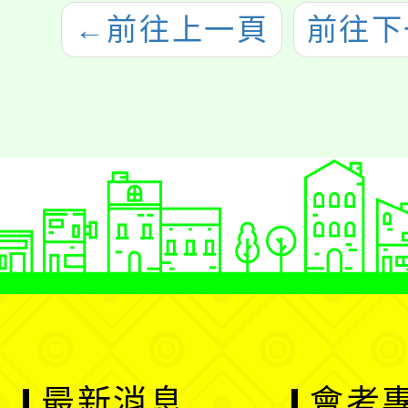
←
前往上一頁
前往下
最新消息
會考