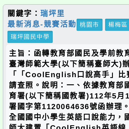
關鍵字：
瑞坪里
最新消息-競賽活動
桃園市
楊梅區
瑞坪國民中學
主旨：函轉教育部國民及學前教
臺灣師範大學(以下簡稱臺師大)辦
「「CoolEnglish口說高手」
請查照。說明：一、依據教育部
育署(以下簡稱國教署)112年5月
署國字第1120064636號函辦
全國國中小學生英語口說能力，
師大建置「CoolEnglish英語