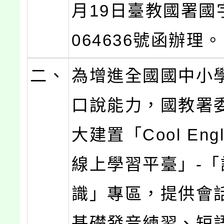
月19日臺教國署國字
064636號函辦理。
二、
為增進全國國中小
口說能力，國教署
大建置「Cool Eng
線上學習平臺」-「
識」專區，提供會
基礎發音練習、短