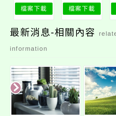
504_attach
504_attach
檔案下載
檔案下載
2
1
最新消息-相關內容
relat
information