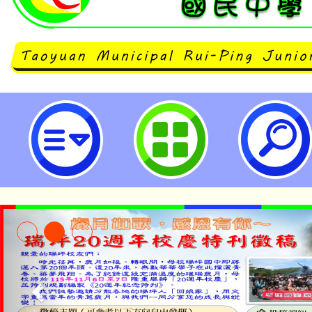
函轉教育部國民及學前教育署委請
學(以下簡稱臺師大)辦理112年度「「
English 口說高手」比賽辦法1份
市立瑞坪國民中學