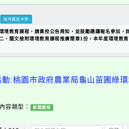
瑞坪國民中學
環境教育課程，請貴校公告周知，並鼓勵踴躍報名參加，詳如
、隨文檢附環境教育課程推廣簡章1份，本年度環境教育課程
活動:桃園市政府農業局龜山苗圃綠
/ 內容類型：
新聞類型