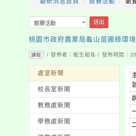
最新消息首頁
競賽活動
瀏
送出
桃園市政府農業局龜山苗圃綠環
/ 發佈者：衛生組長 / 發佈時間：202
課程
處室新聞
校長室新聞
教務處新聞
學務處新聞