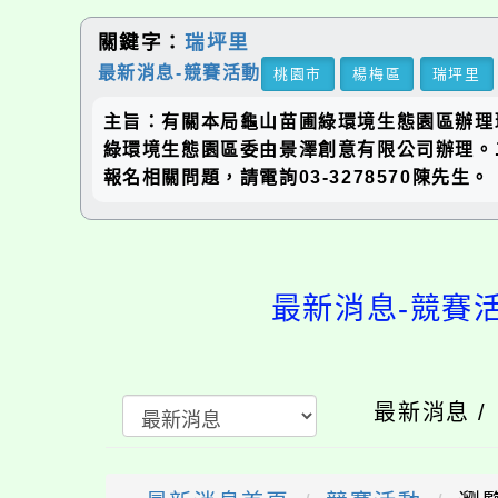
關鍵字：
瑞坪里
最新消息-競賽活動
桃園市
楊梅區
瑞坪里
主旨：有關本局龜山苗圃綠環境生態園區辦理
綠環境生態園區委由景澤創意有限公司辦理。二
報名相關問題，請電詢03-3278570陳先生。
最新消息-競賽
最新消息 