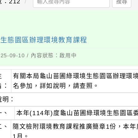
覽：212
搜尋
境生態園區辦理環境教育課程
5-09-10 / 內容狀態：啟用中
主
有關本局龜山苗圃綠環境生態園區辦理環
旨：
名參加，詳如說明，請查照。
說明：
一、
本年(114年)度龜山苗圃綠環境生態園
二、
隨文檢附環境教育課程推廣簡章1份，本年度環
1月。