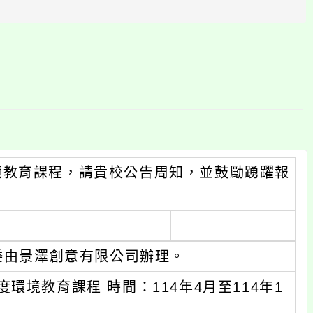
區
塊
境教育課程，請貴校公告周知，並鼓勵踴躍報
區委由景澤創意有限公司辦理。
境教育課程 時間：114年4月至114年1