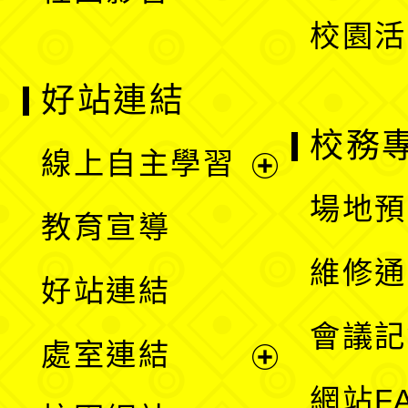
校園活
好站連結
校務
線上自主學習
展
場地預
教育宣導
開
維修通
好站連結
選
會議記
處室連結
單
展
網站F