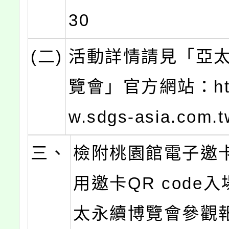
30
(二)
活動詳情請見「亞
覽會」官方網站：http
w.sdgs-asia.com.t
三、
檢附桃園館電子邀
用邀卡QR code
太永續博覽會參觀