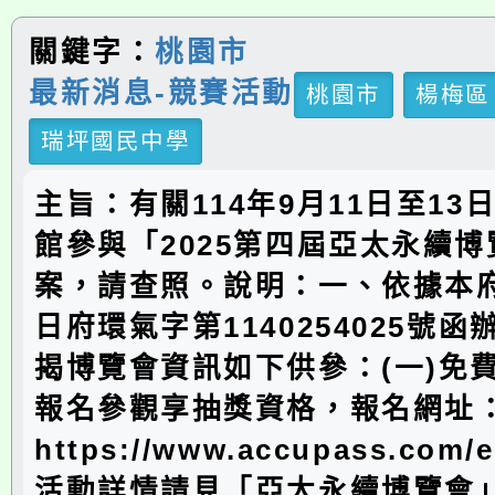
關鍵字：
桃園市
最新消息-競賽活動
桃園市
楊梅區
瑞坪國民中學
主旨：有關114年9月11日至13
館參與「2025第四屆亞太永續
案，請查照。說明：一、依據本府1
日府環氣字第1140254025號
揭博覽會資訊如下供參：(一)免
報名參觀享抽獎資格，報名網址
https://www.accupass.com/
活動詳情請見「亞太永續博覽會