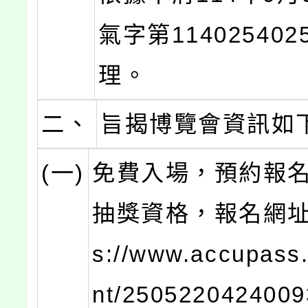
氣字第11402540
理。
二、
旨揭博覽會資訊如
(一)
免費入場，預約報
抽獎資格，報名網址：
s://www.accupass
nt/250522042400