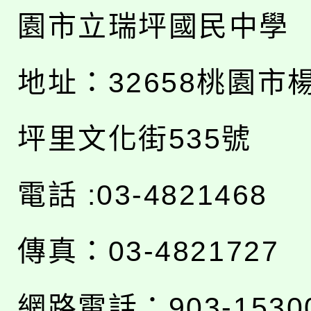
園市立瑞坪國民中學
地址：
32658桃園市
坪里文化街535號
電話 :03-4821468
傳真：03-4821727
網路電話：903-1530