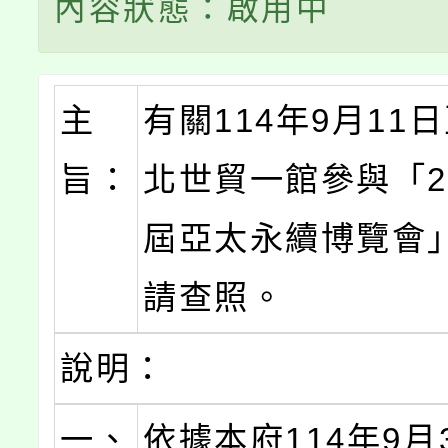
內容狀態：啟用中
主
有關114年9月11
旨：
北世貿一館參與「2
屆亞太永續博覽會
請查照。
說明：
一、
依據本府114年9月