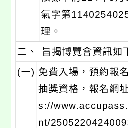
氣字第11402540
理。
二、
旨揭博覽會資訊如
(一)
免費入場，預約報
抽獎資格，報名網址：
s://www.accupass
nt/250522042400