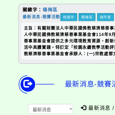
關鍵字：
楊梅區
最新消息-競賽活動
桃園市
楊梅區
瑞坪里
主旨：有關財團法人中華民國佛教慈濟慈善事
人中華民國佛教慈濟慈善事業基金會114年9
善事業基金會提供之多元環境教育資源，創新
活中具體實踐，特訂定「校園永續教學活動評
教慈濟慈善事業基金會承辦人：(一)宗教處鄧文森
最新消息-競賽
最新消息 