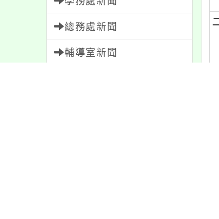
學務處新聞
總務處新聞
輔導室新聞
會計室新聞
人事室新聞
(
家長會新聞
(
校園新聞
午餐公告
獎助學金