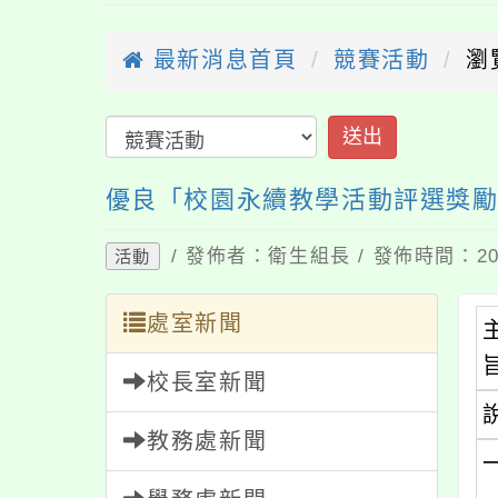
最新消息首頁
競賽活動
瀏
送出
優良「校園永續教學活動評選獎
/ 發佈者：衛生組長 / 發佈時間：202
活動
處室新聞
校長室新聞
教務處新聞