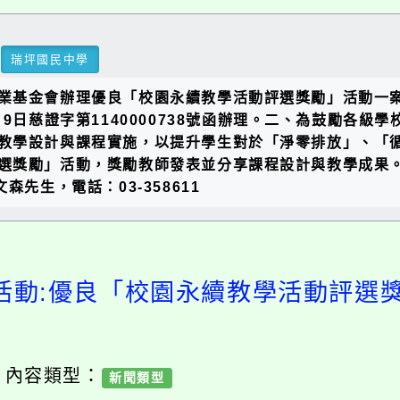
瑞坪國民中學
業基金會辦理優良「校園永續教學活動評選獎勵」活動一
月9日慈證字第1140000738號函辦理。二、為鼓勵各
教學設計與課程實施，以提升學生對於「淨零排放」、「循
選獎勵」活動，獎勵教師發表並分享課程設計與教學成果
先生，電話：03-358611
活動:優良「校園永續教學活動評選
/ 內容類型：
新聞類型