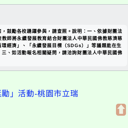
關閉區
案，鼓勵各校踴躍參與，請查照。說明：一、依據財團法
塊
級學校教師將永續發展教育結合財團法人中華民國佛教慈濟慈
環經濟」、「永續發展目標（SDGs）」等議題能在生
。三、如活動報名相關疑問，請洽詢財團法人中華民國佛
獎勵」活動-桃園市立瑞
開
啟