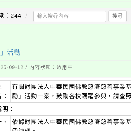
覽：244
搜尋
勵」活動
5-09-12 / 內容狀態：啟用中
主
有關財團法人中華民國佛教慈濟慈善事業
旨：
勵」活動一案，鼓勵各校踴躍參與，請查
說明：
一、
依據財團法人中華民國佛教慈濟慈善事業基金會