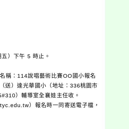
星期五）下午 5 時止。
u.tw（名稱：114說唱藝術比賽ΟΟ國小報名
（送）達光華國小（地址：336桃園市
25#310）輔導室全襄娃主任收。
.tyc.edu.tw）報名時一同寄送電子檔，
。