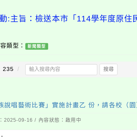
動:主旨：檢送本市「114學年度原
內容類型：
新聞類型
235
搜尋
民族說唱藝術比賽」實施計畫乙 份，請各校（
2025-09-16 / 內容狀態：啟用中