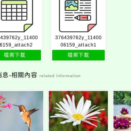
6439762y_11400
376439762y_11400
6159_attach2
06159_attach1
檔案下載
檔案下載
消息-相關內容
related information