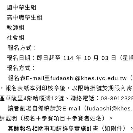
) 國中學生組
) 高中職學生組
) 教師組
) 社會組
 報名方式：
) 報名日期：即日起至 114 年 10 月 03 日（
) 報名方式：
 報名表E-mail至fudaoshi@khes.tyc.ed
，報名表紙本列印核章後，以限時掛號於期限內寄
區華陵里4鄰哈嘎灣12號、聯絡電話：03-39123
 讀者劇場自備稿請於E-mail（fudaoshi@khes
請載明（校名＋參賽項目＋參賽者姓名）。
 其餘報名相關事項請詳參實施計畫（如附件）