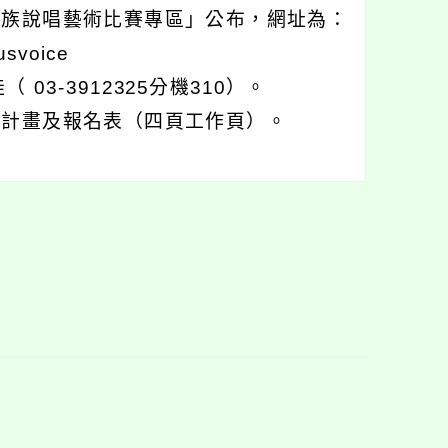
民族說唱藝術比賽專區」公布，網址為：
usvoice
3-3912325分機310）。
施計畫及報名表（四頁工作頁）。