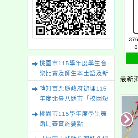
37
0
桃園市115學年度學生音
樂比賽及師生本土語及新
最新
住民語歌謠比賽
轉知苗栗縣政府辦理115
年度北臺八縣市「校園短
影音徵選活動-情緒守門
桃園市115學年度學生舞
員」簡章及活動海報，歡
蹈比賽實施要點
迎學生踴躍報名參加。