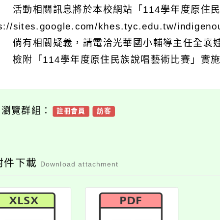
 活動相關訊息將於本校網站「114學年度原住
s://sites.google.com/khes.tyc.edu.tw/indigeno
 倘有相關疑義，請電洽光華國小輔導主任全襄娃（ 0
 檢附「114學年度原住民族說唱藝術比賽」實
可瀏覽群組：
註冊會員
訪客
附件下載
Download attachment