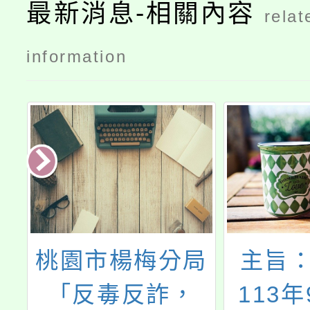
最新消息-相關內容
relat
information
桃園市楊梅分局
主旨：
園
「反毒反詐，
113年