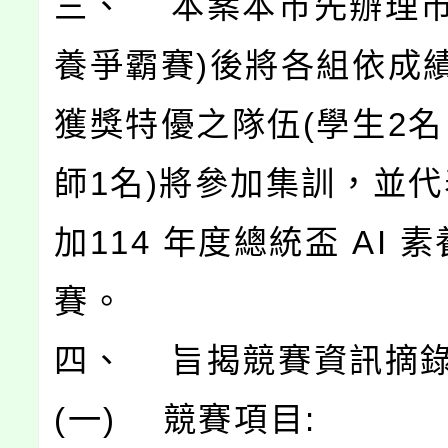
三、 本案本市先辦理市賽
養爭霸賽)後將各組依成
獲獎特優之隊伍(學生2
師1名)將參加集訓，並
加114 年度總統盃 AI 
賽。
四、 旨揭競賽資訊摘
(一) 競賽項目: