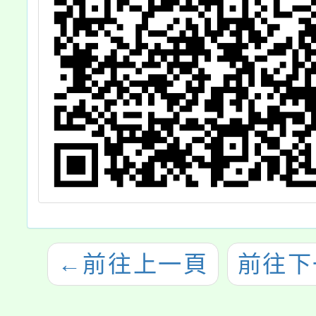
Face
團或其
道協助
導民眾
仁踴躍
查
←
前往上一頁
前往下