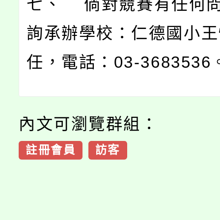
七、 倘對競賽有任何
詢承辦學校：仁德國小王
任，電話：03-3683536
內文可瀏覽群組：
註冊會員
訪客