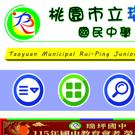
「114年度AI素養爭霸賽」實施計
國民中學