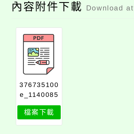
內容附件下載
Download a
376735100
e_1140085
228_attach
檔案下載
1