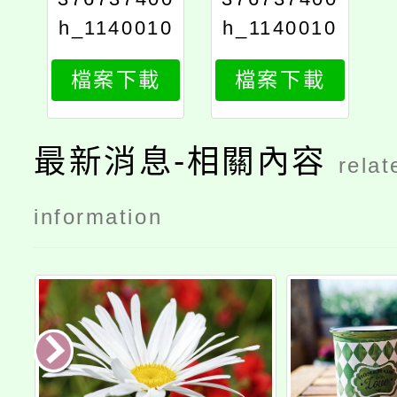
h_1140010
h_1140010
476_attach
476_attach
檔案下載
檔案下載
2
1
最新消息-相關內容
relat
information